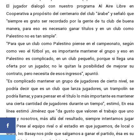
El jugador dialogó con nuestro programa Al Aire Libre en
Cooperativa a propósito del centenario del club "árabe" y señaló que
"siempre es grato ser recordado por la gente de tu club de buena
manera, para eso es necesario ganar títulos y en un club como
Palestino no es tan simple".
"Para que un club como Palestino piense en el campeonato, según
como veo el fútbol yo, es importante mantener el grupo y eso en
Palestino es complicado, en un club pequeño, porque si llega una
oferta por un jugador, no le quitan la posibilidad de mejorar su
contrato, pero necesita de esos ingresos", apuntó.
"Es complicado mantener un grupo de jugadores de cierto nivel, se
podría decir que es un club que lanza jugadores, un trampolín se
podría llamar, y para pensar en el título lo más importante es mantener
una cierta cantidad de jugadores durante un tiempo", estimó, En esa
línea estimó Jiménez que "da gusto que valoren el trabajo que uno
hace y nosotros, más allá del resultado, siempre intentamos jugar
bien. Pese al equipo rival o al estadio en que juguemos, de local o
visita, Ivo Basay nos pide que salgamos a ganar el partido, ésa es su