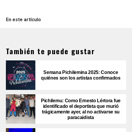
En este artículo
También te puede gustar
Semana Pichilemina 2025: Conoce
quiénes son los artistas confirmados
Pichilemu: Como Ernesto Lértora fue
identificado el deportista que murió
trágicamente ayer, al no activarse su
paracaidista