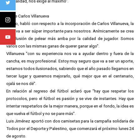
mentalidad, nos exige al máximo".
Sobre Carlos Villanueva
Luego, habló con respecto a la incorporación de Carlos Villanueva, la
que "va a ser súper importante para nosotros. Anímicamente se crea
una ilusión de pelear más arriba por la calidad de jugador. Somos
varios con las mismas ganas de querer ganar algo".
Villanueva "con su experiencia nos va a ayudar dentro y fuera de la
cancha, es muy profesional. Estoy muy seguro que va a ser un aporte,
estamos todos ilusionados, sabiendo que el año pasado llegamos en
tercer lugar y queremos mejorarlo, qué mejor que en el centenario,
ojalá se nos dé".
En relación al regreso del fútbol aclaró que "hay que respetar los
protocolos, pero el fútbol es pasión y se vive de instantes. Hay que
intentar respetarlos de la mejor manera, porque en el fondo, la idea es
que vuelva el fútbol y no se pare más".
Luis Jiménez aportó con dos camisetas para la campaña solidaria de
Todos por el Deporte y Palestino, que comenzará el próximo lunes 24
de agosto.