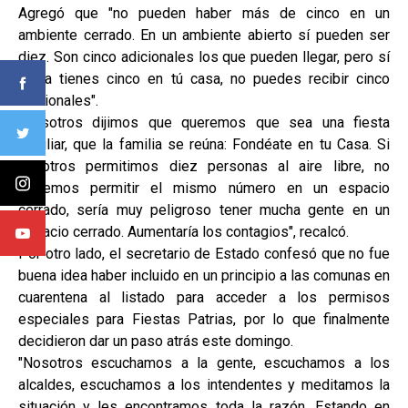
Agregó que "no pueden haber más de cinco en un
ambiente cerrado. En un ambiente abierto sí pueden ser
diez. Son cinco adicionales los que pueden llegar, pero sí
tú ya tienes cinco en tú casa, no puedes recibir cinco
adicionales".
"Nosotros dijimos que queremos que sea una fiesta
familiar, que la familia se reúna: Fondéate en tu Casa. Si
nosotros permitimos diez personas al aire libre, no
podemos permitir el mismo número en un espacio
cerrado, sería muy peligroso tener mucha gente en un
espacio cerrado. Aumentaría los contagios", recalcó.
Por otro lado, el secretario de Estado confesó que no fue
buena idea haber incluido en un principio a las comunas en
cuarentena al listado para acceder a los permisos
especiales para Fiestas Patrias, por lo que finalmente
decidieron dar un paso atrás este domingo.
"Nosotros escuchamos a la gente, escuchamos a los
alcaldes, escuchamos a los intendentes y meditamos la
situación y les encontramos toda la razón. Estando en