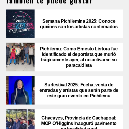
También te puede gustar
Semana Pichilemina 2025: Conoce
quiénes son los artistas confirmados
Pichilemu: Como Ernesto Lértora fue
identificado el deportista que murió
trágicamente ayer, al no activarse su
paracaidista
Surfestival 2025: Fecha, venta de
entradas y artistas que serán parte de
este gran evento en Pichilemu
Chacayes, Provincia de Cachapoal:
MOP O’Higgins inauguró pavimento
en localidad rural