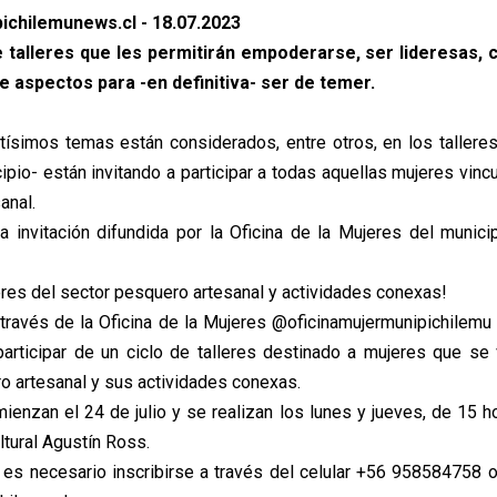
ichilemunews.cl - 18.07.2023
de talleres que les permitirán empoderarse, ser lideresas,
e aspectos para -en definitiva- ser de temer.
tísimos temas están considerados, entre otros, en los talleres
pio- están invitando a participar a todas aquellas mujeres vinc
anal.
la invitación difundida por la Oficina de la Mujeres del municip
eres del sector pesquero artesanal y actividades conexas!
a través de la Oficina de la Mujeres @oficinamujermunipichilemu 
 participar de un ciclo de talleres destinado a mujeres que se 
o artesanal y sus actividades conexas.
ienzan el 24 de julio y se realizan los lunes y jueves, de 15 h
ltural Agustín Ross.
r, es necesario inscribirse a través del celular +56 958584758 o