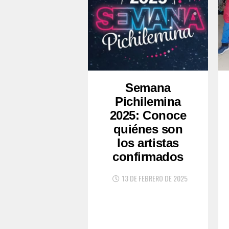
Semana
Pichilemina
2025: Conoce
quiénes son
los artistas
confirmados
13 DE FEBRERO DE 2025