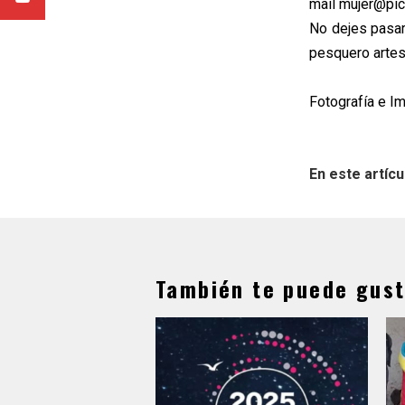
mail mujer@pic
No dejes pasar
pesquero artesa
Fotografía e I
En este artícu
También te puede gust