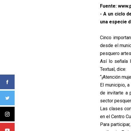
Fuente: www.p
- A un ciclo 
una especie d
Cinco importan
desde el munici
pesquero artes
Así lo señala 
Textual, dice:
“¡Atención muj
El municipio, 
de invitarte a
sector pesquer
Las clases com
en el Centro Cu
Para participa