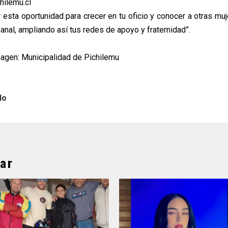
hilemu.cl
 esta oportunidad para crecer en tu oficio y conocer a otras muj
nal, ampliando así tus redes de apoyo y fraternidad”.
magen: Municipalidad de Pichilemu
lo
ar