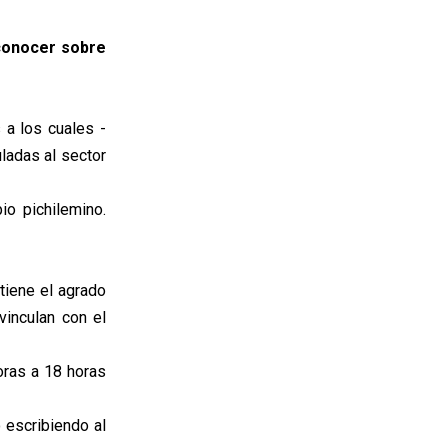
 conocer sobre
 a los cuales -
uladas al sector
io pichilemino.
tiene el agrado
vinculan con el
oras a 18 horas
 escribiendo al