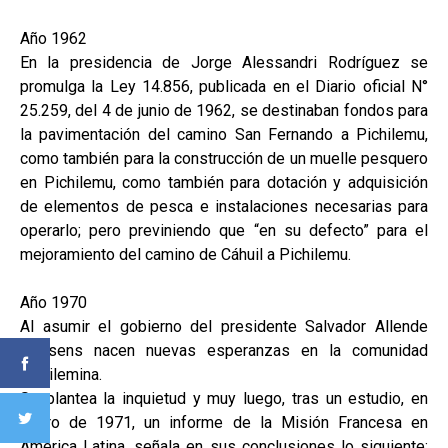
Año 1962
En la presidencia de Jorge Alessandri Rodríguez se
promulga la Ley 14.856, publicada en el Diario oficial N°
25.259, del 4 de junio de 1962, se destinaban fondos para
la pavimentación del camino San Fernando a Pichilemu,
como también para la construcción de un muelle pesquero
en Pichilemu, como también para dotación y adquisición
de elementos de pesca e instalaciones necesarias para
operarlo; pero previniendo que “en su defecto” para el
mejoramiento del camino de Cáhuil a Pichilemu.
Año 1970
Al asumir el gobierno del presidente Salvador Allende
Gossens nacen nuevas esperanzas en la comunidad
pichilemina.
Se plantea la inquietud y muy luego, tras un estudio, en
enero de 1971, un informe de la Misión Francesa en
América Latina, señala en sus conclusiones lo siguiente: