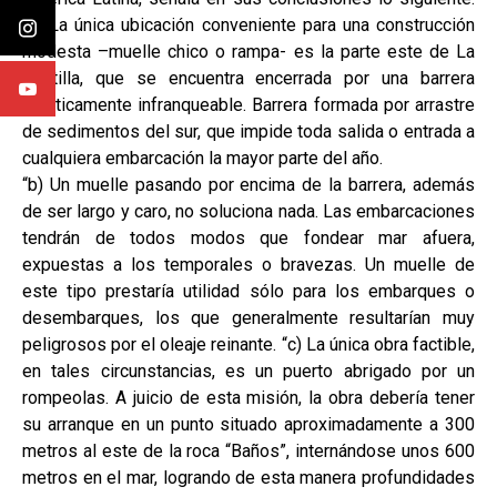
“a) La única ubicación conveniente para una construcción
modesta –muelle chico o rampa- es la parte este de La
Puntilla, que se encuentra encerrada por una barrera
prácticamente infranqueable. Barrera formada por arrastre
de sedimentos del sur, que impide toda salida o entrada a
cualquiera embarcación la mayor parte del año.
“b) Un muelle pasando por encima de la barrera, además
de ser largo y caro, no soluciona nada. Las embarcaciones
tendrán de todos modos que fondear mar afuera,
expuestas a los temporales o bravezas. Un muelle de
este tipo prestaría utilidad sólo para los embarques o
desembarques, los que generalmente resultarían muy
peligrosos por el oleaje reinante. “c) La única obra factible,
en tales circunstancias, es un puerto abrigado por un
rompeolas. A juicio de esta misión, la obra debería tener
su arranque en un punto situado aproximadamente a 300
metros al este de la roca “Baños”, internándose unos 600
metros en el mar, logrando de esta manera profundidades