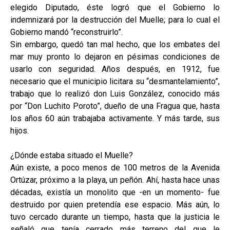
elegido Diputado, éste logró que el Gobierno lo
indemnizará por la destrucción del Muelle; para lo cual el
Gobierno mandó “reconstruirlo”.
Sin embargo, quedó tan mal hecho, que los embates del
mar muy pronto lo dejaron en pésimas condiciones de
usarlo con seguridad. Años después, en 1912, fue
necesario que el municipio licitara su “desmantelamiento”,
trabajo que lo realizó don Luis González, conocido más
por “Don Luchito Poroto”, dueño de una Fragua que, hasta
los años 60 aún trabajaba activamente. Y más tarde, sus
hijos.
¿Dónde estaba situado el Muelle?
Aún existe, a poco menos de 100 metros de la Avenida
Ortúzar, próximo a la playa, un peñón. Ahí, hasta hace unas
décadas, existía un monolito que -en un momento- fue
destruido por quien pretendía ese espacio. Más aún, lo
tuvo cercado durante un tiempo, hasta que la justicia le
señaló que tenía cerrado más terreno del que le