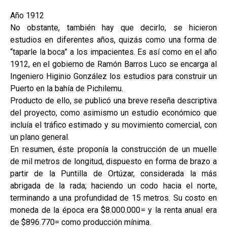
Año 1912
No obstante, también hay que decirlo, se hicieron
estudios en diferentes años, quizás como una forma de
“taparle la boca” a los impacientes. Es así como en el año
1912, en el gobierno de Ramón Barros Luco se encarga al
Ingeniero Higinio González los estudios para construir un
Puerto en la bahía de Pichilemu.
Producto de ello, se publicó una breve reseña descriptiva
del proyecto, como asimismo un estudio económico que
incluía el tráfico estimado y su movimiento comercial, con
un plano general.
En resumen, éste proponía la construcción de un muelle
de mil metros de longitud, dispuesto en forma de brazo a
partir de la Puntilla de Ortúzar, considerada la más
abrigada de la rada; haciendo un codo hacia el norte,
terminando a una profundidad de 15 metros. Su costo en
moneda de la época era $8.000.000= y la renta anual era
de $896.770= como producción mínima.