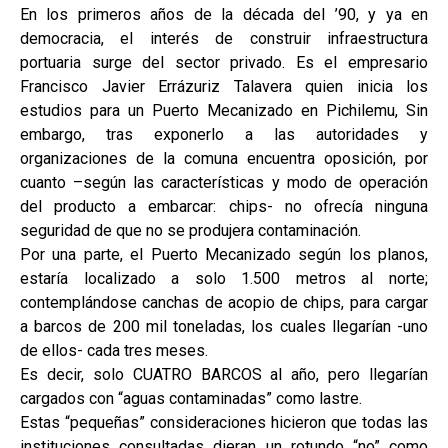
En los primeros años de la década del ’90, y ya en
democracia, el interés de construir infraestructura
portuaria surge del sector privado. Es el empresario
Francisco Javier Errázuriz Talavera quien inicia los
estudios para un Puerto Mecanizado en Pichilemu, Sin
embargo, tras exponerlo a las autoridades y
organizaciones de la comuna encuentra oposición, por
cuanto –según las características y modo de operación
del producto a embarcar: chips- no ofrecía ninguna
seguridad de que no se produjera contaminación.
Por una parte, el Puerto Mecanizado según los planos,
estaría localizado a solo 1.500 metros al norte;
contemplándose canchas de acopio de chips, para cargar
a barcos de 200 mil toneladas, los cuales llegarían -uno
de ellos- cada tres meses.
Es decir, solo CUATRO BARCOS al año, pero llegarían
cargados con “aguas contaminadas” como lastre.
Estas “pequeñas” consideraciones hicieron que todas las
instituciones consultadas dieran un rotundo “no” como