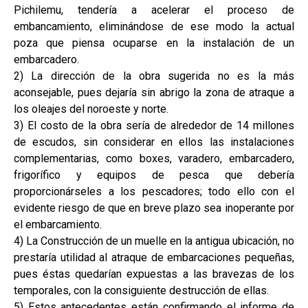
Pichilemu, tendería a acelerar el proceso de
embancamiento, eliminándose de ese modo la actual
poza que piensa ocuparse en la instalación de un
embarcadero.
2) La dirección de la obra sugerida no es la más
aconsejable, pues dejaría sin abrigo la zona de atraque a
los oleajes del noroeste y norte.
3) El costo de la obra sería de alrededor de 14 millones
de escudos, sin considerar en ellos las instalaciones
complementarias, como boxes, varadero, embarcadero,
frigorífico y equipos de pesca que debería
proporcionárseles a los pescadores; todo ello con el
evidente riesgo de que en breve plazo sea inoperante por
el embarcamiento.
4) La Construcción de un muelle en la antigua ubicación, no
prestaría utilidad al atraque de embarcaciones pequeñas,
pues éstas quedarían expuestas a las bravezas de los
temporales, con la consiguiente destrucción de ellas.
5) Estos antecedentes están confirmando el informe de