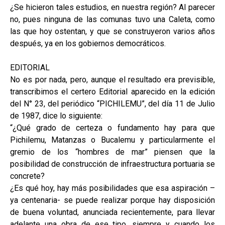
¿Se hicieron tales estudios, en nuestra región? Al parecer
no, pues ninguna de las comunas tuvo una Caleta, como
las que hoy ostentan, y que se construyeron varios años
después, ya en los gobiernos democráticos.
EDITORIAL
No es por nada, pero, aunque el resultado era previsible,
transcribimos el certero Editorial aparecido en la edición
del N° 23, del periódico “PICHILEMU”, del día 11 de Julio
de 1987, dice lo siguiente:
“¿Qué grado de certeza o fundamento hay para que
Pichilemu, Matanzas o Bucalemu y particularmente el
gremio de los “hombres de mar” piensen que la
posibilidad de construcción de infraestructura portuaria se
concrete?
¿Es qué hoy, hay más posibilidades que esa aspiración –
ya centenaria- se puede realizar porque hay disposición
de buena voluntad, anunciada recientemente, para llevar
adelante una obra de ese tipo, siempre y cuando los