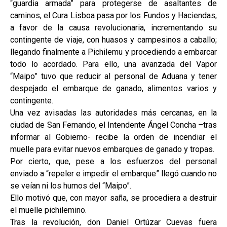
“guardia armada” para protegerse de asaltantes de
caminos, el Cura Lisboa pasa por los Fundos y Haciendas,
a favor de la causa revolucionaria, incrementando su
contingente de viaje, con huasos y campesinos a caballo;
llegando finalmente a Pichilemu y procediendo a embarcar
todo lo acordado. Para ello, una avanzada del Vapor
“Maipo” tuvo que reducir al personal de Aduana y tener
despejado el embarque de ganado, alimentos varios y
contingente.
Una vez avisadas las autoridades más cercanas, en la
ciudad de San Fernando, el Intendente Ángel Concha –tras
informar al Gobierno- recibe la orden de incendiar el
muelle para evitar nuevos embarques de ganado y tropas.
Por cierto, que, pese a los esfuerzos del personal
enviado a “repeler e impedir el embarque” llegó cuando no
se veían ni los humos del “Maipo”.
Ello motivó que, con mayor saña, se procediera a destruir
el muelle pichilemino.
Tras la revolución, don Daniel Ortúzar Cuevas fuera