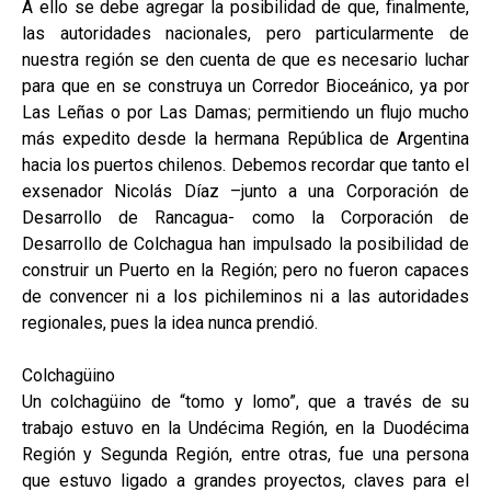
A ello se debe agregar la posibilidad de que, finalmente,
las autoridades nacionales, pero particularmente de
nuestra región se den cuenta de que es necesario luchar
para que en se construya un Corredor Bioceánico, ya por
Las Leñas o por Las Damas; permitiendo un flujo mucho
más expedito desde la hermana República de Argentina
hacia los puertos chilenos. Debemos recordar que tanto el
exsenador Nicolás Díaz –junto a una Corporación de
Desarrollo de Rancagua- como la Corporación de
Desarrollo de Colchagua han impulsado la posibilidad de
construir un Puerto en la Región; pero no fueron capaces
de convencer ni a los pichileminos ni a las autoridades
regionales, pues la idea nunca prendió.
Colchagüino
Un colchagüino de “tomo y lomo”, que a través de su
trabajo estuvo en la Undécima Región, en la Duodécima
Región y Segunda Región, entre otras, fue una persona
que estuvo ligado a grandes proyectos, claves para el