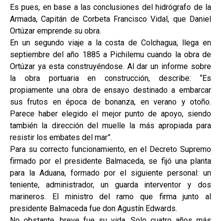
Es pues, en base a las conclusiones del hidrógrafo de la
Armada, Capitán de Corbeta Francisco Vidal, que Daniel
Ortúzar emprende su obra.
En un segundo viaje a la costa de Colchagua, llega en
septiembre del año 1885 a Pichilemu cuando la obra de
Ortúzar ya esta construyéndose. Al dar un informe sobre
la obra portuaria en construcción, describe: “Es
propiamente una obra de ensayo destinado a embarcar
sus frutos en época de bonanza, en verano y otoño.
Parece haber elegido el mejor punto de apoyo, siendo
también la dirección del muelle la más apropiada para
resistir los embates del mar”.
Para su correcto funcionamiento, en el Decreto Supremo
firmado por el presidente Balmaceda, se fijó una planta
para la Aduana, formado por el siguiente personal: un
teniente, administrador, un guarda interventor y dos
marineros. El ministro del ramo que firma junto al
presidente Balmaceda fue don Agustín Edwards.
No obstante, breve fue su vida. Solo cuatro años más