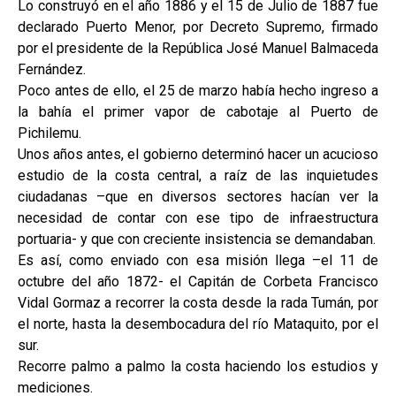
Lo construyó en el año 1886 y el 15 de Julio de 1887 fue
declarado Puerto Menor, por Decreto Supremo, firmado
por el presidente de la República José Manuel Balmaceda
Fernández.
Poco antes de ello, el 25 de marzo había hecho ingreso a
la bahía el primer vapor de cabotaje al Puerto de
Pichilemu.
Unos años antes, el gobierno determinó hacer un acucioso
estudio de la costa central, a raíz de las inquietudes
ciudadanas –que en diversos sectores hacían ver la
necesidad de contar con ese tipo de infraestructura
portuaria- y que con creciente insistencia se demandaban.
Es así, como enviado con esa misión llega –el 11 de
octubre del año 1872- el Capitán de Corbeta Francisco
Vidal Gormaz a recorrer la costa desde la rada Tumán, por
el norte, hasta la desembocadura del río Mataquito, por el
sur.
Recorre palmo a palmo la costa haciendo los estudios y
mediciones.