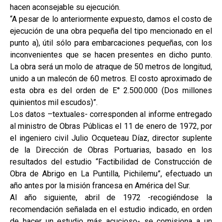
hacen aconsejable su ejecución.
“A pesar de lo anteriormente expuesto, damos el costo de
ejecución de una obra pequeña del tipo mencionado en el
punto a), útil sólo para embarcaciones pequeñas, con los
inconvenientes que se hacen presentes en dicho punto.
La obra será un molo de atraque de 50 metros de longitud,
unido a un malecón de 60 metros. El costo aproximado de
esta obra es del orden de E° 2.500.000 (Dos millones
quinientos mil escudos)”.
Los datos –textuales- corresponden al informe entregado
al ministro de Obras Públicas el 11 de enero de 1972, por
el ingeniero civil Julio Ocqueteau Díaz, director suplente
de la Dirección de Obras Portuarias, basado en los
resultados del estudio “Factibilidad de Construcción de
Obra de Abrigo en La Puntilla, Pichilemu”, efectuado un
año antes por la misión francesa en América del Sur.
Al año siguiente, abril de 1972 -recogiéndose la
recomendación señalada en el estudio indicado, en orden
de hacer un estudio más acucioso- se comisiona a un