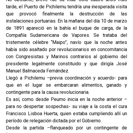
tarde, el Puerto de Pichilemu tendría una inesperada visita
que provocó finalmente la destrucción de las
instalaciones portuarias. En la mañana del día 10 de marzo
de 1891 apareció en la bahía el buque de carga, de la
Compañía Sudamericana de Vapores. Se trataba del
tristemente célebre “Maipo”, navío que la noche antes
había sido asaltado por revolucionarios en concomitancia
con Congresistas y Marinos contrarios al gobierno del
presidente legalmente constituido y que dirigía José
Manuel Balmaceda Fernández.
Llegó a Pichilemu –previa coordinación y acuerdo- para
que en el lugar se embarcaran alimentos, ganado y
contingente para la causa revolucionaria.
Es así, como desde Peumo inicia en la noche anterior –
para no despertar sospechas- su viaje a la costa el cura
Francisco Lisboa Huerta, quien estaba cumpliendo allí un
período de relegación dictada por el Gobierno.
Desde la partida –flanqueado por un contingente de