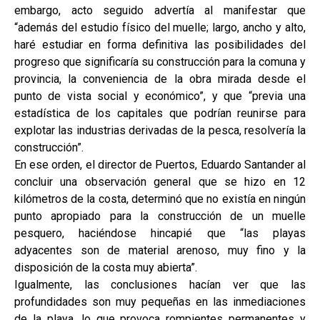
embargo, acto seguido advertía al manifestar que
“además del estudio físico del muelle; largo, ancho y alto,
haré estudiar en forma definitiva las posibilidades del
progreso que significaría su construcción para la comuna y
provincia, la conveniencia de la obra mirada desde el
punto de vista social y económico”, y que “previa una
estadística de los capitales que podrían reunirse para
explotar las industrias derivadas de la pesca, resolvería la
construcción”.
En ese orden, el director de Puertos, Eduardo Santander al
concluir una observación general que se hizo en 12
kilómetros de la costa, determinó que no existía en ningún
punto apropiado para la construcción de un muelle
pesquero, haciéndose hincapié que “las playas
adyacentes son de material arenoso, muy fino y la
disposición de la costa muy abierta”.
Igualmente, las conclusiones hacían ver que las
profundidades son muy pequeñas en las inmediaciones
de la playa, lo que provoca rompientes permanentes y