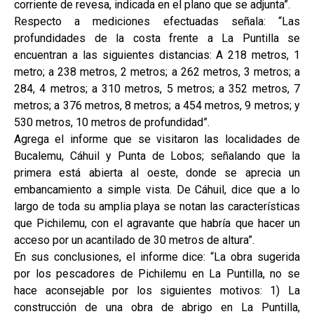
corriente de revesa, indicada en el plano que se adjunta”.
Respecto a mediciones efectuadas señala: “Las
profundidades de la costa frente a La Puntilla se
encuentran a las siguientes distancias: A 218 metros, 1
metro; a 238 metros, 2 metros; a 262 metros, 3 metros; a
284, 4 metros; a 310 metros, 5 metros; a 352 metros, 7
metros; a 376 metros, 8 metros; a 454 metros, 9 metros; y
530 metros, 10 metros de profundidad”.
Agrega el informe que se visitaron las localidades de
Bucalemu, Cáhuil y Punta de Lobos; señalando que la
primera está abierta al oeste, donde se aprecia un
embancamiento a simple vista. De Cáhuil, dice que a lo
largo de toda su amplia playa se notan las características
que Pichilemu, con el agravante que habría que hacer un
acceso por un acantilado de 30 metros de altura”.
En sus conclusiones, el informe dice: “La obra sugerida
por los pescadores de Pichilemu en La Puntilla, no se
hace aconsejable por los siguientes motivos: 1) La
construcción de una obra de abrigo en La Puntilla,