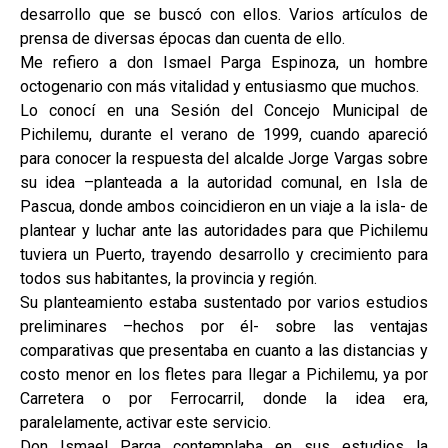
desarrollo que se buscó con ellos. Varios artículos de
prensa de diversas épocas dan cuenta de ello.
Me refiero a don Ismael Parga Espinoza, un hombre
octogenario con más vitalidad y entusiasmo que muchos.
Lo conocí en una Sesión del Concejo Municipal de
Pichilemu, durante el verano de 1999, cuando apareció
para conocer la respuesta del alcalde Jorge Vargas sobre
su idea –planteada a la autoridad comunal, en Isla de
Pascua, donde ambos coincidieron en un viaje a la isla- de
plantear y luchar ante las autoridades para que Pichilemu
tuviera un Puerto, trayendo desarrollo y crecimiento para
todos sus habitantes, la provincia y región.
Su planteamiento estaba sustentado por varios estudios
preliminares –hechos por él- sobre las ventajas
comparativas que presentaba en cuanto a las distancias y
costo menor en los fletes para llegar a Pichilemu, ya por
Carretera o por Ferrocarril, donde la idea era,
paralelamente, activar este servicio.
Don Ismael Parga contemplaba en sus estudios la