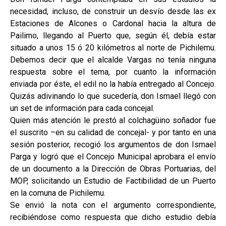
necesidad, incluso, de construir un desvío desde las ex
Estaciones de Alcones o Cardonal hacia la altura de
Pailimo, llegando al Puerto que, según él, debía estar
situado a unos 15 ó 20 kilómetros al norte de Pichilemu.
Debemos decir que el alcalde Vargas no tenía ninguna
respuesta sobre el tema, por cuanto la información
enviada por éste, el edil no la había entregado al Concejo.
Quizás adivinando lo que sucedería, don Ismael llegó con
un set de información para cada concejal.
Quien más atención le prestó al colchagüino soñador fue
el suscrito –en su calidad de concejal- y por tanto en una
sesión posterior, recogió los argumentos de don Ismael
Parga y logró que el Concejo Municipal aprobara el envío
de un documento a la Dirección de Obras Portuarias, del
MOP, solicitando un Estudio de Factibilidad de un Puerto
en la comuna de Pichilemu.
Se envió la nota con el argumento correspondiente,
recibiéndose como respuesta que dicho estudio debía