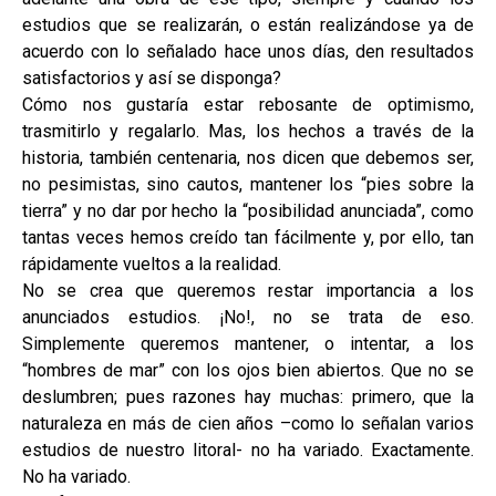
estudios que se realizarán, o están realizándose ya de
acuerdo con lo señalado hace unos días, den resultados
satisfactorios y así se disponga?
Cómo nos gustaría estar rebosante de optimismo,
trasmitirlo y regalarlo. Mas, los hechos a través de la
historia, también centenaria, nos dicen que debemos ser,
no pesimistas, sino cautos, mantener los “pies sobre la
tierra” y no dar por hecho la “posibilidad anunciada”, como
tantas veces hemos creído tan fácilmente y, por ello, tan
rápidamente vueltos a la realidad.
No se crea que queremos restar importancia a los
anunciados estudios. ¡No!, no se trata de eso.
Simplemente queremos mantener, o intentar, a los
“hombres de mar” con los ojos bien abiertos. Que no se
deslumbren; pues razones hay muchas: primero, que la
naturaleza en más de cien años –como lo señalan varios
estudios de nuestro litoral- no ha variado. Exactamente.
No ha variado.