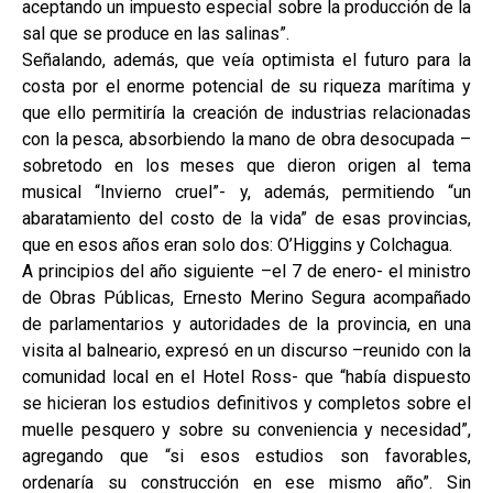
aceptando un impuesto especial sobre la producción de la
sal que se produce en las salinas”.
Señalando, además, que veía optimista el futuro para la
costa por el enorme potencial de su riqueza marítima y
que ello permitiría la creación de industrias relacionadas
con la pesca, absorbiendo la mano de obra desocupada –
sobretodo en los meses que dieron origen al tema
musical “Invierno cruel”- y, además, permitiendo “un
abaratamiento del costo de la vida” de esas provincias,
que en esos años eran solo dos: O’Higgins y Colchagua.
A principios del año siguiente –el 7 de enero- el ministro
de Obras Públicas, Ernesto Merino Segura acompañado
de parlamentarios y autoridades de la provincia, en una
visita al balneario, expresó en un discurso –reunido con la
comunidad local en el Hotel Ross- que “había dispuesto
se hicieran los estudios definitivos y completos sobre el
muelle pesquero y sobre su conveniencia y necesidad”,
agregando que “si esos estudios son favorables,
ordenaría su construcción en ese mismo año”. Sin