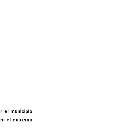
r el municipio
 en el extremo