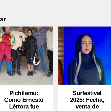
ar
Pichilemu:
Surfestival
Como Ernesto
2025: Fecha,
Lértora fue
venta de