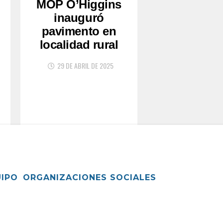
MOP O’Higgins
inauguró
pavimento en
localidad rural
29 DE ABRIL DE 2025
UIPO
ORGANIZACIONES SOCIALES