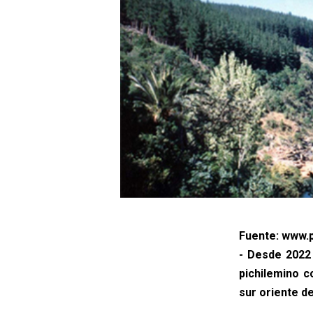
Fuente: www.p
- Desde 2022 
pichilemino c
sur oriente de