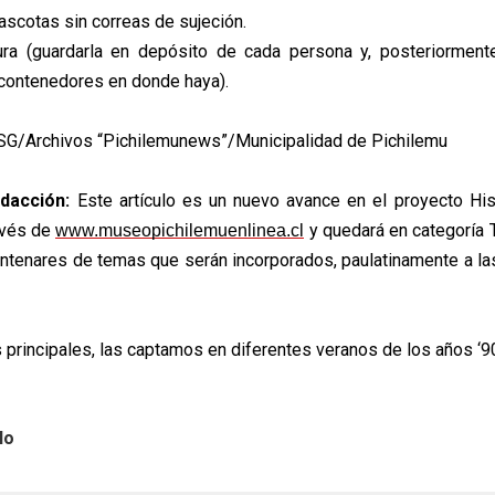
ascotas sin correas de sujeción.
ura (guardarla en depósito de cada persona y, posteriormente
contenedores en donde haya).
SG/Archivos “Pichilemunews”/Municipalidad de Pichilemu
dacción:
Este artículo es un nuevo avance en el proyecto Hist
avés de
y quedará en categoría 
www.museopichilemuenlinea.cl
entenares de temas que serán incorporados, paulatinamente a la
 principales, las captamos en diferentes veranos de los años ‘9
lo