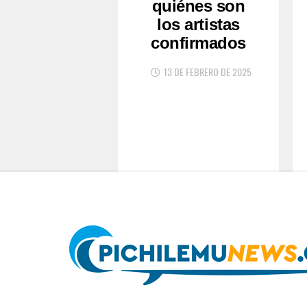
quiénes son
los artistas
confirmados
13 DE FEBRERO DE 2025