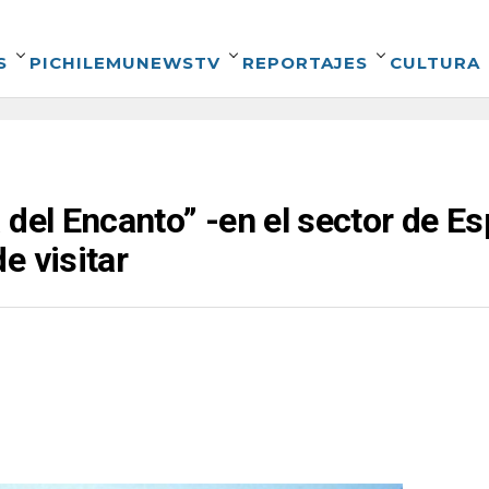
S
PICHILEMUNEWSTV
REPORTAJES
CULTURA
del Encanto” -en el sector de Esp
e visitar