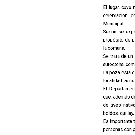
El lugar, cuyo
celebración d
Municipal.
Según se expr
propósito de po
la comuna.
Se trata de un
autóctona, com
La poza está en
localidad lacu
El Departamen
que, además de
de aves nativ
boldos, quillay
Es importante t
personas con p