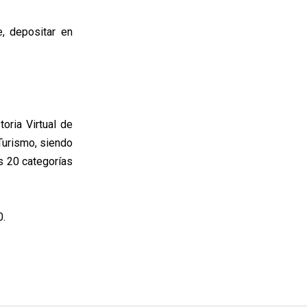
, depositar en
oria Virtual de
Turismo, siendo
s 20 categorías
0.