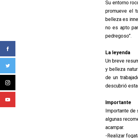
Su entorno roc
promueve el t
belleza es inne
no es apto pa
pedregoso”.
La leyenda
Un breve resum
y belleza natu
de un trabajad
descubrió esta 
Importante
Importante de s
algunas recome
acampar.
-Realizar fogat