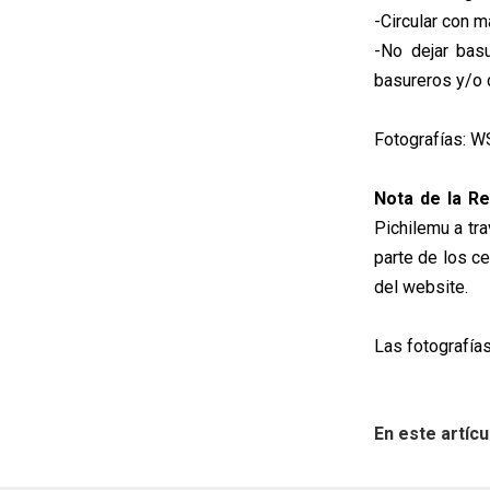
-Circular con m
-No dejar bas
basureros y/o 
Fotografías: W
Nota de la Re
Pichilemu a tr
parte de los c
del website.
Las fotografías
En este artícu