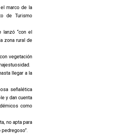
 el marco de la
nto de Turismo
 lanzó “con el
la zona rural de
 con vegetación
majestuosidad.
asta llegar a la
osa señalética
le y dan cuenta
endémicos como
ta, no apta para
o pedregoso”.