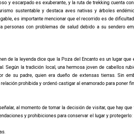
oso y escarpado es exuberante, y la ruta de trekking cuenta con
urismo sustentable y destaca aves nativas y árboles endémi
gable, es importante mencionar que el recorrido es de dificulta
ra personas con problemas de salud debido a su sendero em
en de la leyenda dice que la Poza del Encanto es un lugar que
ral. Según la tradición local, una hermosa joven de cabellos ru
or de su padre, quien era dueño de extensas tierras. Sin em
relación prohibida y ordenó castigar al enamorado para poner fin
eñalar, al momento de tomar la decisión de visitar, que hay que
ndaciones y prohibiciones para conservar el lugar y protegerlo: 
as.