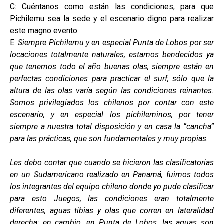
C: Cuéntanos como están las condiciones, para que
Pichilemu sea la sede y el escenario digno para realizar
este magno evento.
E.
Siempre Pichilemu y en especial Punta de Lobos por ser
locaciones totalmente naturales, estamos bendecidos ya
que tenemos todo el año buenas olas, siempre están en
perfectas condiciones para practicar el surf, sólo que la
altura de las olas varía según las condiciones reinantes.
Somos privilegiados los chilenos por contar con este
escenario, y en especial los pichileminos, por tener
siempre a nuestra total disposición y en casa la “cancha”
para las prácticas, que son fundamentales y muy propias.
Les debo contar que cuando se hicieron las clasificatorias
en un Sudamericano realizado en Panamá, fuimos todos
los integrantes del equipo chileno donde yo pude clasificar
para esto Juegos, las condiciones eran totalmente
diferentes, aguas tibias y olas que corren en lateralidad
derecha; en cambio, en Punta de Lobos, las aguas son