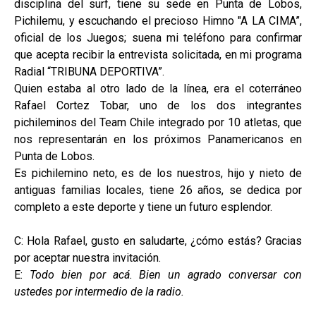
disciplina del surf, tiene su sede en Punta de Lobos,
Pichilemu, y escuchando el precioso Himno "A LA CIMA”,
oficial de los Juegos; suena mi teléfono para confirmar
que acepta recibir la entrevista solicitada, en mi programa
Radial “TRIBUNA DEPORTIVA”.
Quien estaba al otro lado de la línea, era el coterráneo
Rafael Cortez Tobar, uno de los dos integrantes
pichileminos del Team Chile integrado por 10 atletas, que
nos representarán en los próximos Panamericanos en
Punta de Lobos.
Es pichilemino neto, es de los nuestros, hijo y nieto de
antiguas familias locales, tiene 26 años, se dedica por
completo a este deporte y tiene un futuro esplendor.
C: Hola Rafael, gusto en saludarte, ¿cómo estás? Gracias
por aceptar nuestra invitación.
E:
Todo bien por acá. Bien un agrado conversar con
ustedes por intermedio de la radio.