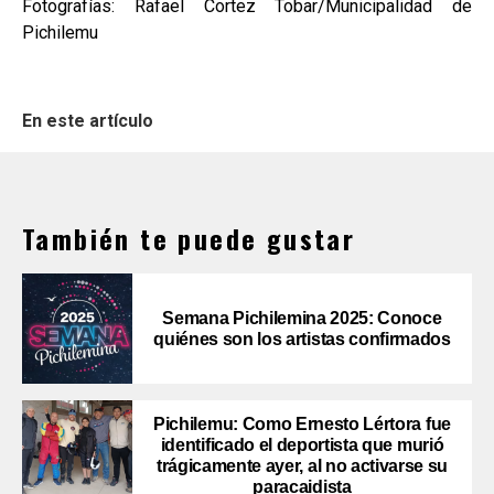
Fotografías: Rafael Cortez Tobar/Municipalidad de
Pichilemu
En este artículo
También te puede gustar
Semana Pichilemina 2025: Conoce
quiénes son los artistas confirmados
Pichilemu: Como Ernesto Lértora fue
identificado el deportista que murió
trágicamente ayer, al no activarse su
paracaidista