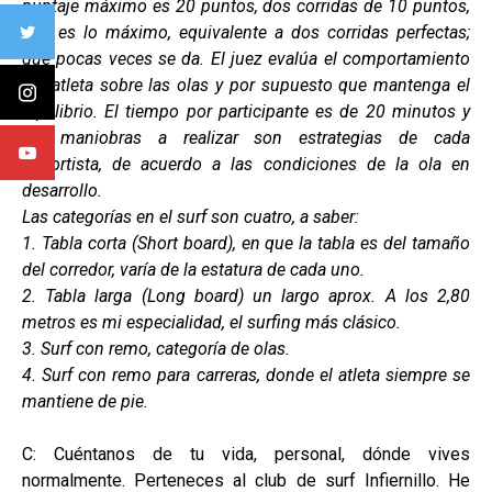
puntaje máximo es 20 puntos, dos corridas de 10 puntos,
que es lo máximo, equivalente a dos corridas perfectas;
que pocas veces se da. El juez evalúa el comportamiento
del atleta sobre las olas y por supuesto que mantenga el
equilibrio. El tiempo por participante es de 20 minutos y
las maniobras a realizar son estrategias de cada
deportista, de acuerdo a las condiciones de la ola en
desarrollo.
Las categorías en el surf son cuatro, a saber:
1. Tabla corta (
Short board), en que la tabla es del tamaño
del corredor, varía de la estatura de cada uno.
2. Tabla larga (Long board) un largo aprox. A los 2,80
metros es mi especialidad, el surfing más clásico.
3. Surf con remo, categoría de olas.
4. Surf con remo para carreras, donde el atleta siempre se
mantiene de pie.
C: Cuéntanos de tu vida, personal, dónde vives
normalmente. Perteneces al club de surf Infiernillo. He