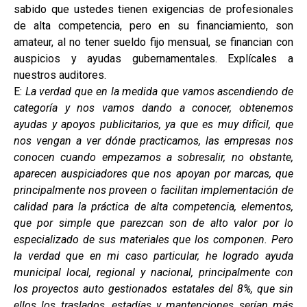
sabido que ustedes tienen exigencias de profesionales
de alta competencia, pero en su financiamiento, son
amateur, al no tener sueldo fijo mensual, se financian con
auspicios y ayudas gubernamentales. Explícales a
nuestros auditores.
E:
La verdad que en la medida que vamos ascendiendo de
categoría y nos vamos dando a conocer, obtenemos
ayudas y apoyos publicitarios, ya que es muy difícil, que
nos vengan a ver dónde practicamos, las empresas nos
conocen cuando empezamos a sobresalir, no obstante,
aparecen auspiciadores que nos apoyan por marcas, que
principalmente nos proveen o facilitan implementación de
calidad para la práctica de alta competencia, elementos,
que por simple que parezcan son de alto valor por lo
especializado de sus materiales que los componen. Pero
la verdad que en mi caso particular, he logrado ayuda
municipal local, regional y nacional, principalmente con
los proyectos auto gestionados estatales del 8%, que sin
ellos los traslados, estadías y mantenciones serían más