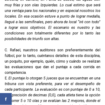
muy frías y son olas Izquierdas. Lo cual estimo que será
una ventaja para los nacionales y en especial nosotros los
locales. En esa ocasión estuve a punto de lograr medalla,
llegué a las semifinales, pero ahora de local “iré con todo”
a lograr esos objetivos. El escenario es nuestro y las
condiciones son totalmente diferentes por lo tanto las
posibilidades de triunfo son altas.
C. Rafael, nuestros auditores son preferentemente del
fútbol, por lo tanto, cuéntanos detalles de esta disciplina,
un poquito, por ejemplo, quién, cómo y cuándo se realizan
las evaluaciones que dan el puntaje a cada corrida en
competencia.
E.
El puntaje lo otorgan 5 jueces que se encuentran en una
tribuna con vista preferente, para ver el desempeño de
cada participante. La evaluación es con puntaje de 0 a 10,
con precisión de decimas (0,0), cada atleta tiene la opción
de correr 5 o 10 olas y se evalúan las 2 mejores, donde el