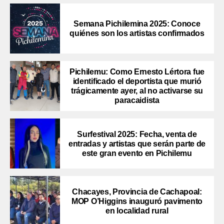
Semana Pichilemina 2025: Conoce
quiénes son los artistas confirmados
Pichilemu: Como Ernesto Lértora fue
identificado el deportista que murió
trágicamente ayer, al no activarse su
paracaidista
Surfestival 2025: Fecha, venta de
entradas y artistas que serán parte de
este gran evento en Pichilemu
Chacayes, Provincia de Cachapoal:
MOP O’Higgins inauguró pavimento
en localidad rural