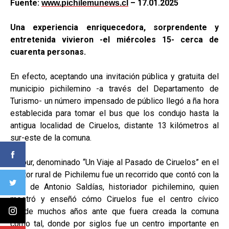
Fuente:
– 17.01.2025
www.pichilemunews.cl
Una experiencia enriquecedora, sorprendente y
entretenida vivieron -el miércoles 15- cerca de
cuarenta personas.
En efecto, aceptando una invitación pública y gratuita del
municipio pichilemino -a través del Departamento de
Turismo- un número impensado de público llegó a ña hora
establecida para tomar el bus que los condujo hasta la
antigua localidad de Ciruelos, distante 13 kilómetros al
sur-este de la comuna.
El tour, denominado “Un Viaje al Pasado de Ciruelos” en el
sector rural de Pichilemu fue un recorrido que contó con la
guía de Antonio Saldías, historiador pichilemino, quien
mostró y enseñó cómo Ciruelos fue el centro cívico
desde muchos años ante que fuera creada la comuna
como tal, donde por siglos fue un centro importante en