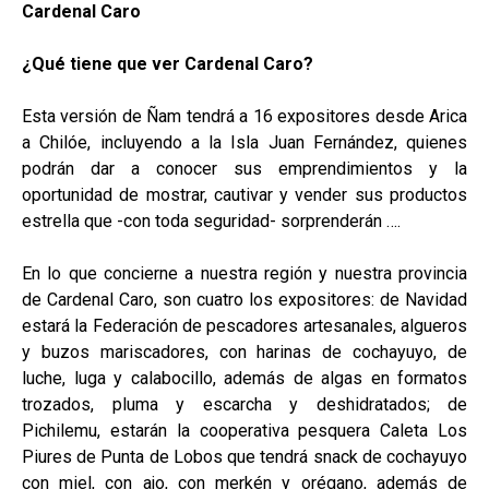
Cardenal Caro
¿Qué tiene que ver Cardenal Caro?
Esta versión de Ñam tendrá a 16 expositores desde Arica
a Chilóe, incluyendo a la Isla Juan Fernández, quienes
podrán dar a conocer sus emprendimientos y la
oportunidad de mostrar, cautivar y vender sus productos
estrella que -con toda seguridad- sorprenderán ….
En lo que concierne a nuestra región y nuestra provincia
de Cardenal Caro, son cuatro los expositores: de Navidad
estará la Federación de pescadores artesanales, algueros
y buzos mariscadores, con harinas de cochayuyo, de
luche, luga y calabocillo, además de algas en formatos
trozados, pluma y escarcha y deshidratados; de
Pichilemu, estarán la cooperativa pesquera Caleta Los
Piures de Punta de Lobos que tendrá snack de cochayuyo
con miel, con ajo, con merkén y orégano, además de