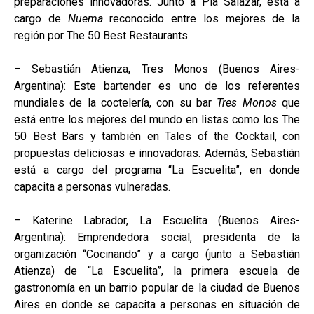
preparaciones innovadoras. Junto a Pía Salazar, está a
cargo de
Nuema
reconocido entre los mejores de la
región por The 50 Best Restaurants.
– Sebastián Atienza, Tres Monos (Buenos Aires-
Argentina): Este bartender es uno de los referentes
mundiales de la coctelería, con su bar
Tres Monos
que
está entre los mejores del mundo en listas como los The
50 Best Bars y también en Tales of the Cocktail, con
propuestas deliciosas e innovadoras. Además, Sebastián
está a cargo del programa “La Escuelita”, en donde
capacita a personas vulneradas.
– Katerine Labrador, La Escuelita (Buenos Aires-
Argentina): Emprendedora social, presidenta de la
organización “Cocinando” y a cargo (junto a Sebastián
Atienza) de “La Escuelita”, la primera escuela de
gastronomía en un barrio popular de la ciudad de Buenos
Aires en donde se capacita a personas en situación de