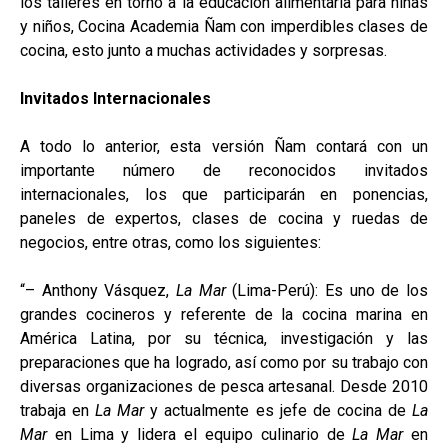
los talleres en torno a la educación alimentaria para niñas
y niños, Cocina Academia Ñam con imperdibles clases de
cocina, esto junto a muchas actividades y sorpresas.
Invitados Internacionales
A todo lo anterior, esta versión Ñam contará con un
importante número de reconocidos invitados
internacionales, los que participarán en ponencias,
paneles de expertos, clases de cocina y ruedas de
negocios, entre otras, como los siguientes:
“– Anthony Vásquez,
La Mar
(Lima-Perú): Es uno de los
grandes cocineros y referente de la cocina marina en
América Latina, por su técnica, investigación y las
preparaciones que ha logrado, así como por su trabajo con
diversas organizaciones de pesca artesanal. Desde 2010
trabaja en
La Mar
y actualmente es jefe de cocina de
La
Mar
en Lima y lidera el equipo culinario de
La Mar
en