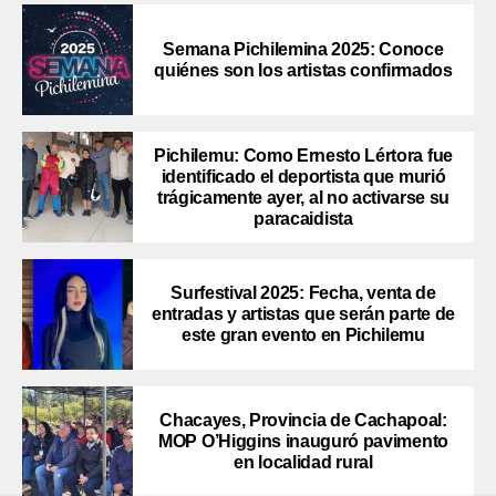
Semana Pichilemina 2025: Conoce
quiénes son los artistas confirmados
Pichilemu: Como Ernesto Lértora fue
identificado el deportista que murió
trágicamente ayer, al no activarse su
paracaidista
Surfestival 2025: Fecha, venta de
entradas y artistas que serán parte de
este gran evento en Pichilemu
Chacayes, Provincia de Cachapoal:
MOP O’Higgins inauguró pavimento
en localidad rural