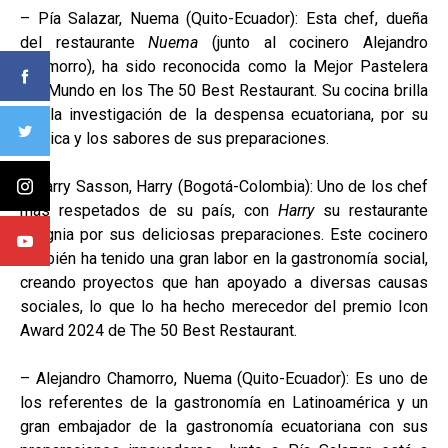
– Pía Salazar, Nuema (Quito-Ecuador): Esta chef, dueña
del restaurante
Nuema
(junto al cocinero Alejandro
Chamorro), ha sido reconocida como la Mejor Pastelera
del Mundo en los The 50 Best Restaurant. Su cocina brilla
por la investigación de la despensa ecuatoriana, por su
técnica y los sabores de sus preparaciones.
– Harry Sasson, Harry (Bogotá-Colombia): Uno de los chef
más respetados de su país, con
Harry
su restaurante
insignia por sus deliciosas preparaciones. Este cocinero
también ha tenido una gran labor en la gastronomía social,
creando proyectos que han apoyado a diversas causas
sociales, lo que lo ha hecho merecedor del premio Icon
Award 2024 de The 50 Best Restaurant.
– Alejandro Chamorro, Nuema (Quito-Ecuador): Es uno de
los referentes de la gastronomía en Latinoamérica y un
gran embajador de la gastronomía ecuatoriana con sus