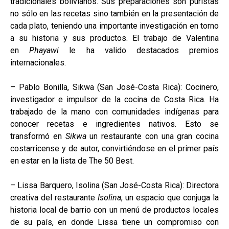
tradicionales bolivianos. Sus preparaciones son puristas
no sólo en las recetas sino también en la presentación de
cada plato, teniendo una importante investigación en torno
a su historia y sus productos. El trabajo de Valentina
en
Phayawi
le ha valido destacados premios
internacionales.
– Pablo Bonilla, Sikwa (San José-Costa Rica): Cocinero,
investigador e impulsor de la cocina de Costa Rica. Ha
trabajado de la mano con comunidades indígenas para
conocer recetas e ingredientes nativos. Esto se
transformó en
Sikwa
un restaurante con una gran cocina
costarricense y de autor, convirtiéndose en el primer país
en estar en la lista de The 50 Best.
– Lissa Barquero, Isolina (San José-Costa Rica): Directora
creativa del restaurante
Isolina
, un espacio que conjuga la
historia local de barrio con un menú de productos locales
de su país, en donde Lissa tiene un compromiso con