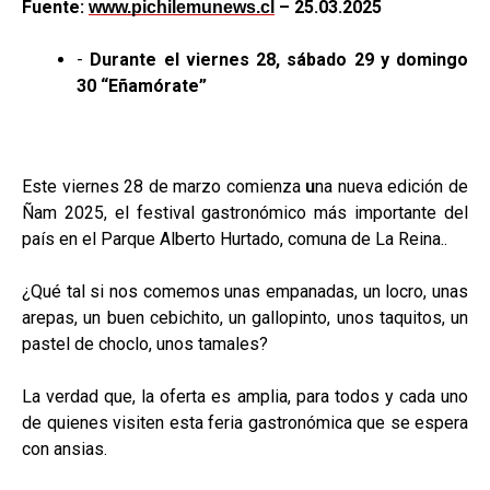
Fuente:
– 25.03.2025
www.pichilemunews.cl
-
Durante el viernes 28, sábado 29 y domingo
30 “Eñamórate”
Este viernes 28 de marzo comienza
u
na nueva edición de
Ñam 2025, el festival gastronómico más importante del
país en el Parque Alberto Hurtado, comuna de La Reina..
¿Qué tal si nos comemos unas empanadas, un locro, unas
arepas, un buen cebichito, un gallopinto, unos taquitos, un
pastel de choclo, unos tamales?
La verdad que, la oferta es amplia, para todos y cada uno
de quienes visiten esta feria gastronómica que se espera
con ansias.