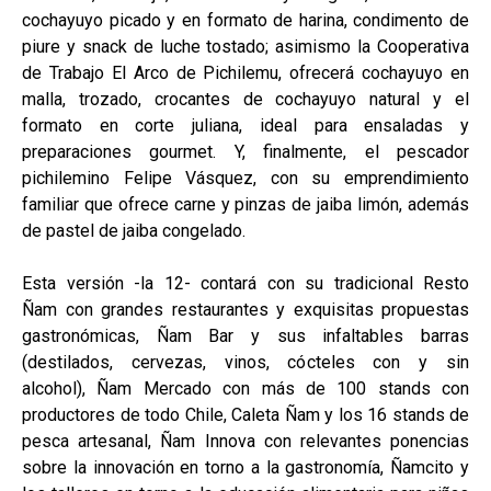
cochayuyo picado y en formato de harina, condimento de
piure y snack de luche tostado; asimismo la Cooperativa
de Trabajo El Arco de Pichilemu, ofrecerá cochayuyo en
malla, trozado, crocantes de cochayuyo natural y el
formato en corte juliana, ideal para ensaladas y
preparaciones gourmet. Y, finalmente, el pescador
pichilemino Felipe Vásquez, con su emprendimiento
familiar que ofrece carne y pinzas de jaiba limón, además
de pastel de jaiba congelado.
Esta versión -la 12- contará con su tradicional Resto
Ñam con grandes restaurantes y exquisitas propuestas
gastronómicas, Ñam Bar y sus infaltables barras
(destilados, cervezas, vinos, cócteles con y sin
alcohol), Ñam Mercado con más de 100 stands con
productores de todo Chile, Caleta Ñam y los 16 stands de
pesca artesanal, Ñam Innova con relevantes ponencias
sobre la innovación en torno a la gastronomía, Ñamcito y