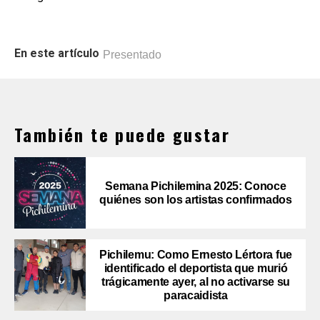
En este artículo
Presentado
También te puede gustar
Semana Pichilemina 2025: Conoce
quiénes son los artistas confirmados
Pichilemu: Como Ernesto Lértora fue
identificado el deportista que murió
trágicamente ayer, al no activarse su
paracaidista