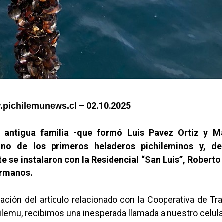
– 02.10.2025
pichilemunews.cl
antigua familia -que formó Luis Pavez Ortiz y M
no de los primeros heladeros pichileminos y, de
e se instalaron con la Residencial “San Luis”, Roberto
ermanos.
cación del artículo relacionado con la Cooperativa de Tr
ilemu, recibimos una inesperada llamada a nuestro celula