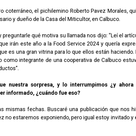
ro coterráneo, el pichilemino Roberto Pavez Morales, q
ario y dueño de la Casa del Miticultor, en Calbuco.
y preguntarle qué motiva su llamada nos dijo: “Leí el artí
ue irán este año a la Food Service 2024 y quería expre
que es una gran vitrina para lo que ellos están haciendo.
o como integrante de una cooperativa de Calbuco estu
ductos”.
ue nuestra sorpresa, y lo interrumpimos ¿y ahora 
er informado, ¿cuándo fue eso?
as mismas fechas. Buscaré una publicación que nos hic
ez no estaremos exponiendo, pero igual estoy invitado y