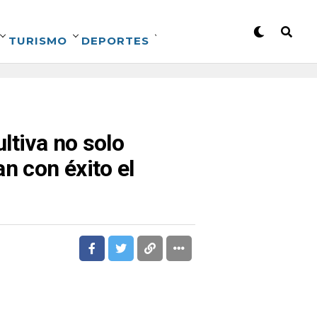
TURISMO
DEPORTES
ltiva no solo
n con éxito el