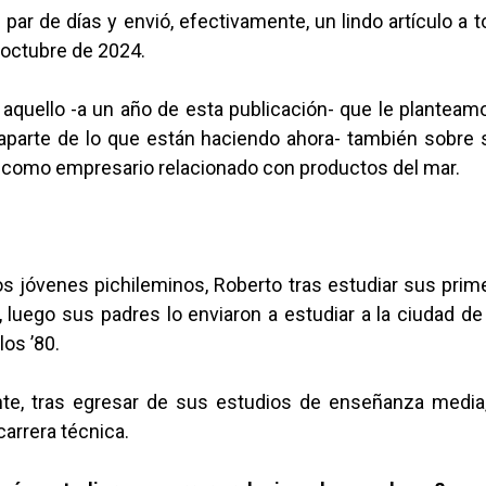
 par de días y envió, efectivamente, un lindo artículo a 
 octubre de 2024.
 aquello -a un año de esta publicación- que le planteam
-aparte de lo que están haciendo ahora- también sobre s
y como empresario relacionado con productos del mar.
jóvenes pichileminos, Roberto tras estudiar sus prim
 luego sus padres lo enviaron a estudiar a la ciudad d
los ’80.
te, tras egresar de sus estudios de enseñanza media
carrera técnica.