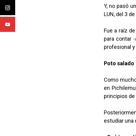
Y, no pasó un
LUN, del 3 de
Fue a raíz de
para contar 
profesional 
Poto salado
Como muchos 
en Pichilemu,
principios de 
Posteriormen
estudiar una 