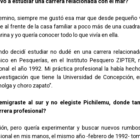
vó a estudiar una carrera relacionada con el mar?
emino, siempre me gustó esa mar que desde pequeño 
 al frente de la casa familiar a poco más de una cuadra
rina y yo quería conocer todo lo que vivía en ella.
ndo decidí estudiar no dudé en una carrera relacionad
ico en Pesquerías, en el Instituto Pesquero ZIPTER, 
ional el año 1992. Mi práctica profesional la había hec
vestigación que tiene la Universidad de Concepción, e
holga y choro zapato”.
emigraste al sur y no elegiste Pichilemu, donde ta
arrera profesional?
ión, pero quería experimentar y buscar nuevos rumbos
sional en mis manos, el mismo año -febrero de 1992- to