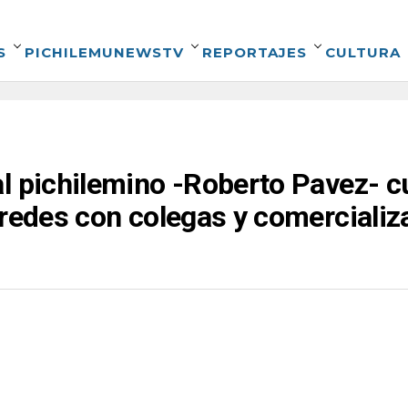
S
PICHILEMUNEWSTV
REPORTAJES
CULTURA
l pichilemino -Roberto Pavez- cu
 redes con colegas y comercializa