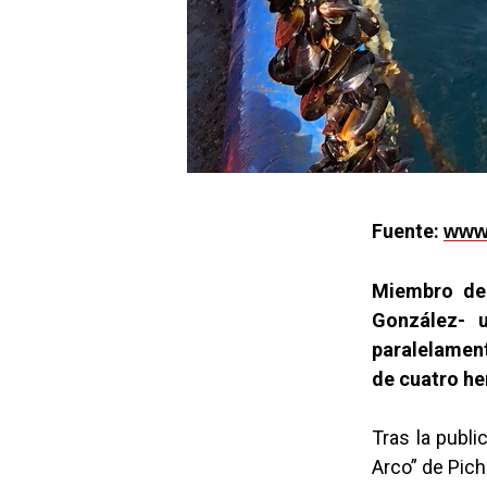
Fuente:
www.
Miembro de 
González- u
paralelament
de cuatro h
Tras la publi
Arco” de Pich