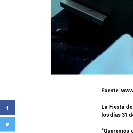
Fuente:
www.
La Fiesta de
los días 31 
“Queremos q