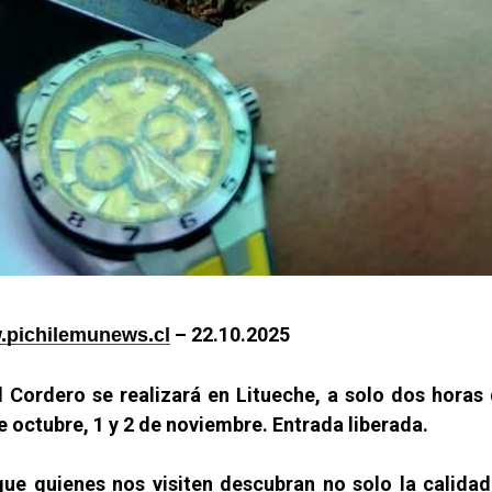
– 22.10.2025
pichilemunews.cl
l Cordero se realizará en Litueche, a solo dos horas
de octubre, 1 y 2 de noviembre. Entrada liberada.
ue quienes nos visiten descubran no solo la calidad