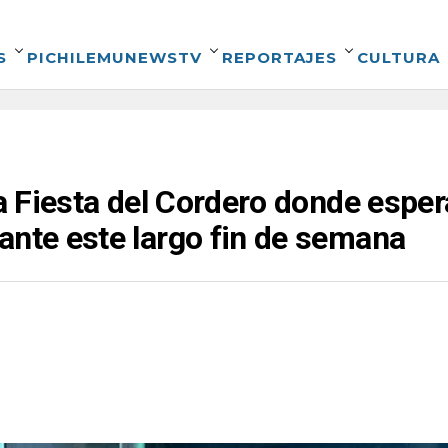
S
PICHILEMUNEWSTV
REPORTAJES
CULTURA
la Fiesta del Cordero donde espe
ante este largo fin de semana