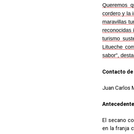
Queremos qu
cordero y la 
maravillas tu
reconocidas 
turismo sust
Litueche com
sabor”, desta
Contacto de
Juan Carlos 
Antecedente
El secano co
en la franja 