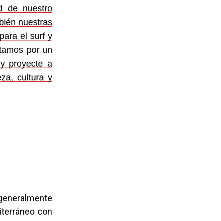
d de nuestro
mbién nuestras
para el surf y
stamos por un
 y proyecte a
za, cultura y
 generalmente
diterráneo con