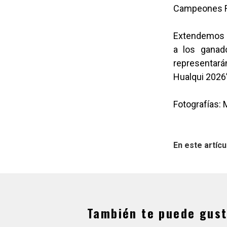
Campeones Re
Extendemos la
a los ganad
representar
Hualqui 2026”
Fotografías: 
En este artícu
También te puede gust