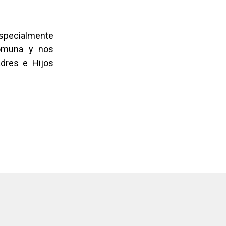
 especialmente
comuna y nos
dres e Hijos