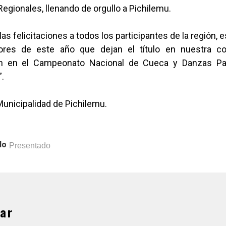
gionales, llenando de orgullo a Pichilemu.
s felicitaciones a todos los participantes de la región,
ores de este año que dejan el título en nuestra 
án en el Campeonato Nacional de Cueca y Danzas Pa
.
Municipalidad de Pichilemu.
lo
Presentado
ar