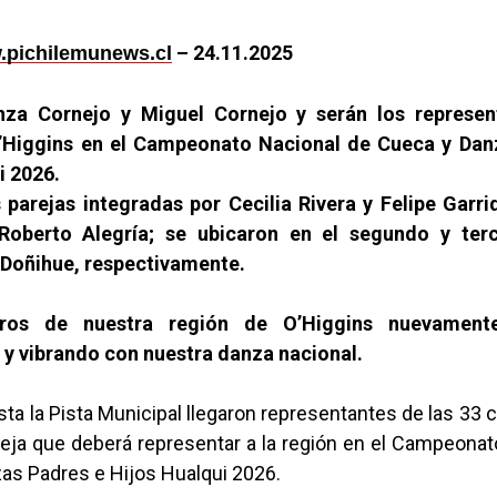
– 24.11.2025
pichilemunews.cl
za Cornejo y Miguel Cornejo y serán los represen
’Higgins en el Campeonato Nacional de Cueca y Dan
i 2026.
s parejas integradas por Cecilia Rivera y Felipe Garri
Roberto Alegría; se ubicaron en el segundo y terc
 Doñihue, respectivamente.
ros de nuestra región de O’Higgins nuevamente
y vibrando con nuestra danza nacional.
sta la Pista Municipal llegaron representantes de las 33
areja que deberá representar a la región en el Campeona
as Padres e Hijos Hualqui 2026.