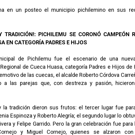
ma en un posteo el municipio pichilemino en sus re
Y TRADICIÓN!: PICHILEMU SE CORONÓ CAMPEÓN 
A EN CATEGORÍA PADRES E HIJOS
nicipal de Pichilemu fue el escenario de una nueva
egional de Cueca Huasa, categoría Padres e Hijos de 
 emotivo de las cuecas, el alcalde Roberto Córdova Carr
o a las parejas que, con destreza y pasión, hicieron
 la tradición dieron sus frutos: el tercer lugar fue par
nia Espinoza y Roberto Alegría; el segundo lugar lo obt
ivera y Felipe Garrido. Pero la gran celebración fue para l
ornejo y Miguel Cornejo, quienes se alzaron con 