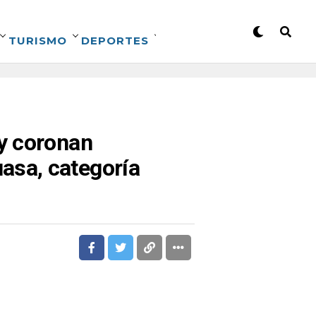
TURISMO
DEPORTES
y coronan
asa, categoría