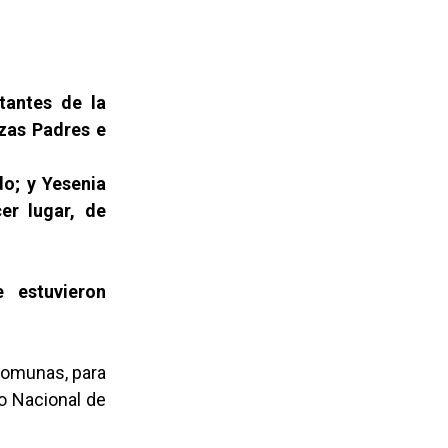
tantes de la
zas Padres e
do; y Yesenia
er lugar, de
 estuvieron
 comunas, para
to Nacional de