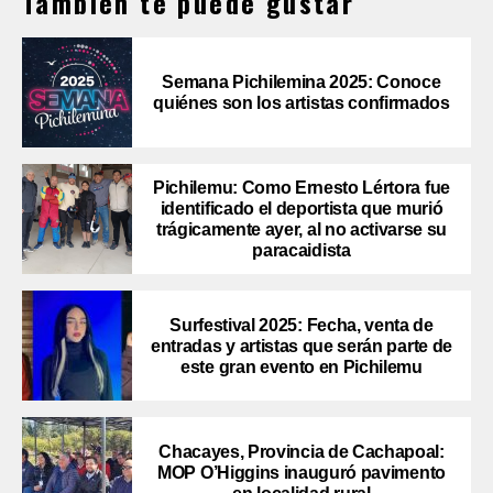
También te puede gustar
Semana Pichilemina 2025: Conoce
quiénes son los artistas confirmados
Pichilemu: Como Ernesto Lértora fue
identificado el deportista que murió
trágicamente ayer, al no activarse su
paracaidista
Surfestival 2025: Fecha, venta de
entradas y artistas que serán parte de
este gran evento en Pichilemu
Chacayes, Provincia de Cachapoal:
MOP O’Higgins inauguró pavimento