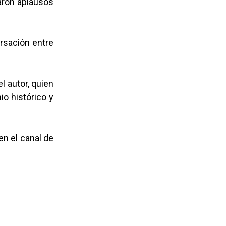
aron aplausos
ersación entre
l autor, quien
io histórico y
en el canal de