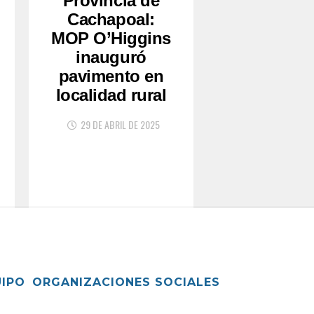
Provincia de
Cachapoal:
MOP O’Higgins
inauguró
pavimento en
localidad rural
29 DE ABRIL DE 2025
UIPO
ORGANIZACIONES SOCIALES