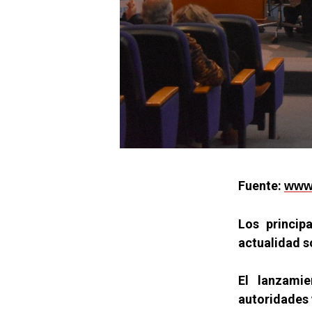
Fuente:
www.
Los princip
actualidad s
El lanzamie
autoridades 