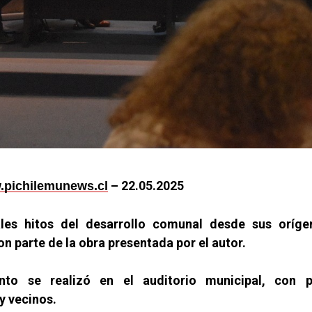
– 22.05.2025
pichilemunews.cl
ales hitos del desarrollo comunal desde sus oríge
on parte de la obra presentada por el autor.
nto se realizó en el auditorio municipal, con 
y vecinos.