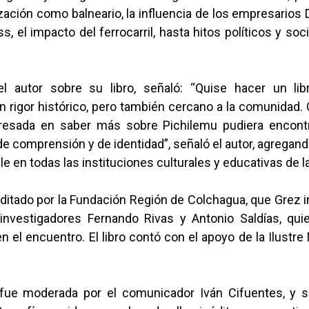
ización como balneario, la influencia de los empresarios 
s, el impacto del ferrocarril, hasta hitos políticos y soci
l autor sobre su libro, señaló: “Quise hacer un li
n rigor histórico, pero también cercano a la comunidad.
resada en saber más sobre Pichilemu pudiera encont
e comprensión y de identidad”, señaló el autor, agregand
le en todas las instituciones culturales y educativas de 
editado por la Fundación Región de Colchagua, que Grez i
investigadores Fernando Rivas y Antonio Saldías, qu
en el encuentro. El libro contó con el apoyo de la Ilustre
.
 fue moderada por el comunicador Iván Cifuentes, y 