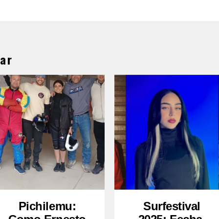
ar
Pichilemu:
Surfestival