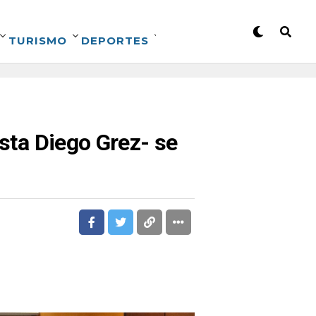
TURISMO
DEPORTES
ista Diego Grez- se