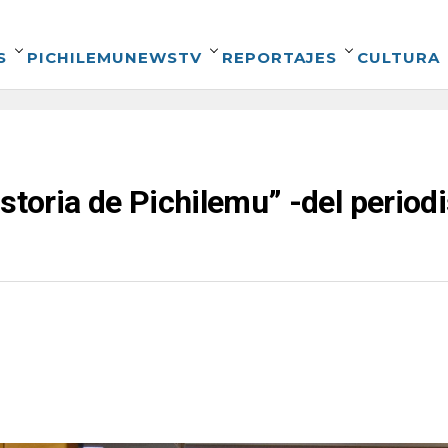
S
PICHILEMUNEWSTV
REPORTAJES
CULTURA
storia de Pichilemu” -del period