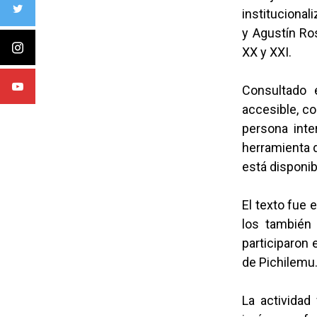
institucional
y Agustín Ros
XX y XXI.
Consultado e
accesible, co
persona inte
herramienta d
está disponib
El texto fue 
los también 
participaron 
de Pichilemu
La actividad