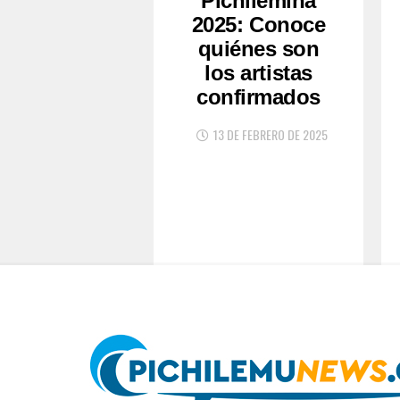
Pichilemina
2025: Conoce
quiénes son
los artistas
confirmados
13 DE FEBRERO DE 2025