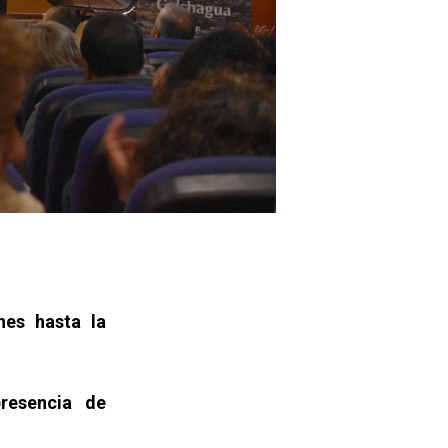
nes hasta la
presencia de