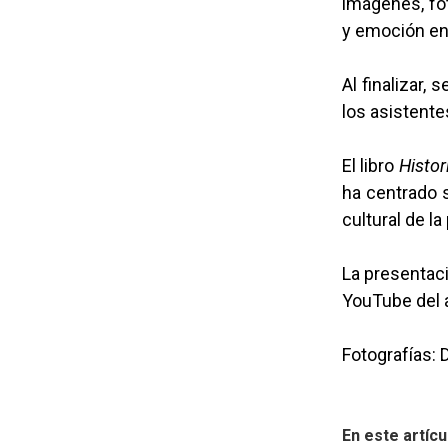
imágenes, fo
y emoción en
Al finalizar,
los asistente
El libro
Histor
ha centrado s
cultural de la
La presentaci
YouTube del a
Fotografías:
En este artícu