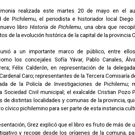
monia realizada este martes 20 de mayo en el aud
d de Pichilemu, el periodista e historiador local Dieg
 nuevo libro
Historia de Pichilemu
, una obra que recopi
tos de la evolución histórica de la capital de la provincia
eunió a un importante marco de público, entre ellos
omo los concejales Sofía Yávar, Pablo Canales, Álva
era; Félix Calderón, en representación de la delegada
 Cardenal Caro; representantes de la Tercera Comisaría 
ada de la Policía de Investigaciones de Pichilemu;
 Sociedad Civil municipal; el exalcalde Cristian Pozo 
de distintas localidades y comunas de la provincia, qu
ro cívico pichilemino para ser parte de esta instancia cultu
esentación, Grez explicó que el libro es fruto de más de
stigativo y recoge desde los orígenes de la comuna, p