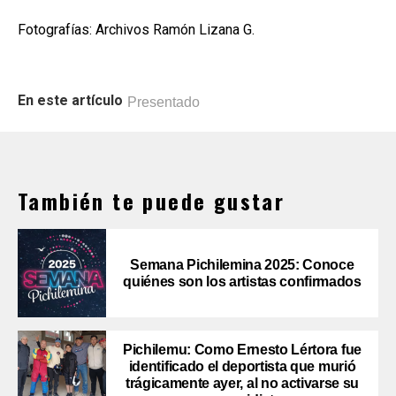
Fotografías: Archivos Ramón Lizana G.
En este artículo
Presentado
También te puede gustar
Semana Pichilemina 2025: Conoce
quiénes son los artistas confirmados
Pichilemu: Como Ernesto Lértora fue
identificado el deportista que murió
trágicamente ayer, al no activarse su