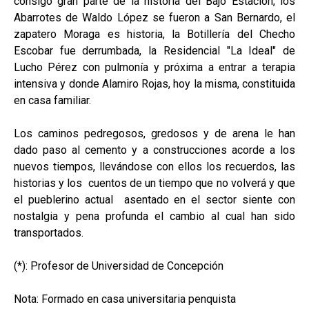
consigo gran parte de la historia del Bajo Estación, los
Abarrotes de Waldo López se fueron a San Bernardo, el
zapatero Moraga es historia, la Botillería del Checho
Escobar fue derrumbada, la Residencial "La Ideal" de
Lucho Pérez con pulmonía y próxima a entrar a terapia
intensiva y donde Alamiro Rojas, hoy la misma, constituida
en casa familiar.
Los caminos pedregosos, gredosos y de arena le han
dado paso al cemento y a construcciones acorde a los
nuevos tiempos, llevándose con ellos los recuerdos, las
historias y los cuentos de un tiempo que no volverá y que
el pueblerino actual asentado en el sector siente con
nostalgia y pena profunda el cambio al cual han sido
transportados.
(*): Profesor de Universidad de Concepción
Nota: Formado en casa universitaria penquista