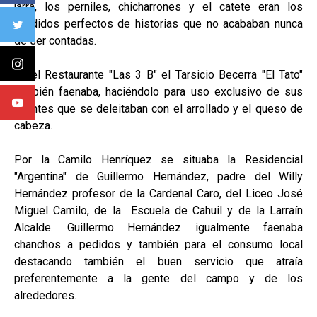
jarra, los perniles, chicharrones y el catete eran los
añadidos perfectos de historias que no acababan nunca
de ser contadas.
En el Restaurante "Las 3 B" el Tarsicio Becerra "El Tato"
también faenaba, haciéndolo para uso exclusivo de sus
clientes que se deleitaban con el arrollado y el queso de
cabeza.
Por la Camilo Henríquez se situaba la Residencial
"Argentina" de Guillermo Hernández, padre del Willy
Hernández profesor de la Cardenal Caro, del Liceo José
Miguel Camilo, de la Escuela de Cahuil y de la Larraín
Alcalde. Guillermo Hernández igualmente faenaba
chanchos a pedidos y también para el consumo local
destacando también el buen servicio que atraía
preferentemente a la gente del campo y de los
alrededores.