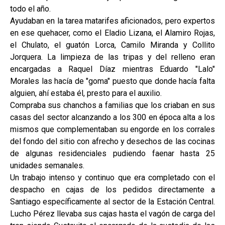
todo el año.
Ayudaban en la tarea matarifes aficionados, pero expertos
en ese quehacer, como el Eladio Lizana, el Alamiro Rojas,
el Chulato, el guatón Lorca, Camilo Miranda y Collito
Jorquera. La limpieza de las tripas y del relleno eran
encargadas a Raquel Díaz mientras Eduardo "Lalo"
Morales las hacía de "goma" puesto que donde hacía falta
alguien, ahí estaba él, presto para el auxilio.
Compraba sus chanchos a familias que los criaban en sus
casas del sector alcanzando a los 300 en época alta a los
mismos que complementaban su engorde en los corrales
del fondo del sitio con afrecho y desechos de las cocinas
de algunas residenciales pudiendo faenar hasta 25
unidades semanales.
Un trabajo intenso y continuo que era completado con el
despacho en cajas de los pedidos directamente a
Santiago específicamente al sector de la Estación Central.
Lucho Pérez llevaba sus cajas hasta el vagón de carga del