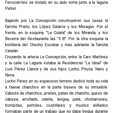
Ferrocarriles se instaló en su lado norte junto a la laguna
Petrel.
Bajando por La Concepción construyeron sus casas la
familia Prieto, los López Galarce y los Moragas. Por el
frente, en la esquina, "La Culata" de los Miranda, y los
Becerra del Restaurante las "3 B". Por la otra esquina la
botillería del Checho Escobar y más adelante la familia
Catalán.
Cruzando la arteria La Concepción, entre la Caro Martínez
y la calle La Laguna estaba la Residencial “La Ideal" de
Luis Pérez Llanca y de sus hijos Lucho, Pirusa, Nano y
Nena.
Lucho Pérez en su espacioso terreno dedicó toda su vida
a faenar chanchos en la parte trasera de su inmueble.
Cabeza de chanchos, prietas, patas de chancho, queso de
cabeza, arrollado, catete, lengua, paté, chicharrones,
trompitas, perniles, costillares y muslos aliñados
formaban parte de un trabajo que no daba tregua durante