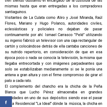
tren siendo Gustavito el encargado de la custodia de las
mismas hasta que eran entregadas a los compradores
santiaguinos.
Visitantes de La Culata como Aliro y José Miranda, Raúl
Flores, Mariano y Hugo Polanco, autoridades civiles,
eclesiásticas y policiales no dejaban de pasar
continuamente por ahí. Ismael Carrasco "Pelé" utilizando
su ingenio fabricó un televisor con una caja rectangular de
cartón y colocándose detrás de ella cantaba canciones de
su nutrido repertorio, en consideración de que en esa
época poco o nada se conocía la televisión, la misma que
llegaba entrecortada y con imágenes parpadeantes que
solo se estabilizaban medianamente si se le ponía una
antena a gran altura y con el firme compromiso de girar el
palo a cada rato.
El complemento del chancho era la chicha de la Peña
Blanca que Lucho Pérez almacenaba en grandes
cantidades en uno de sus depósitos siendo ese el pasar
de La Residencial "La Ideal" dónde la música, la chicha en