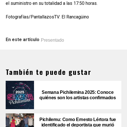
el suministro en su totalidad a las 17:50 horas.
Fotografías/PantallazosTV: El Rancagüino
En este artículo
Presentado
También te puede gustar
Semana Pichilemina 2025: Conoce
quiénes son los artistas confirmados
Pichilemu: Como Ernesto Lértora fue
identificado el deportista que murió