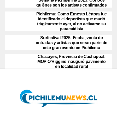
Semana Pichilemina 2025: Conoce
quiénes son los artistas confirmados
Pichilemu: Como Ernesto Lértora fue
identificado el deportista que murió
trágicamente ayer, al no activarse su
paracaidista
Surfestival 2025: Fecha, venta de
entradas y artistas que serán parte de
este gran evento en Pichilemu
Chacayes, Provincia de Cachapoal:
MOP O’Higgins inauguró pavimento
en localidad rural