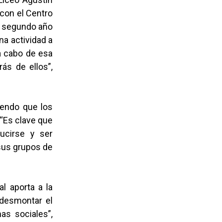
 con el Centro
r segundo año
na actividad a
 a cabo de esa
ás de ellos”,
iendo que los
 “Es clave que
ucirse y ser
sus grupos de
l aporta a la
 desmontar el
as sociales”,