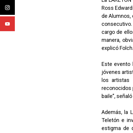
Ross Edwards,
de Alumnos, 
consecutivo. 
cargo de ello
manera, obvi
explicó Folch
Este evento 
jóvenes artis
los artista
reconocidos 
baile”, señaló
Además, la L
Teletón e in
estigma de q