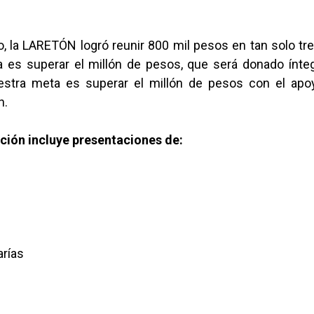
, la LARETÓN logró reunir 800 mil pesos en tan solo tr
a es superar el millón de pesos, que será donado ínte
estra meta es superar el millón de pesos con el apo
h.
ión incluye presentaciones de:
arías