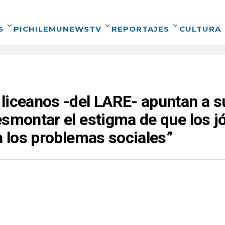
S
PICHILEMUNEWSTV
REPORTAJES
CULTURA
liceanos -del LARE- apuntan a su
esmontar el estigma de que los 
a los problemas sociales”