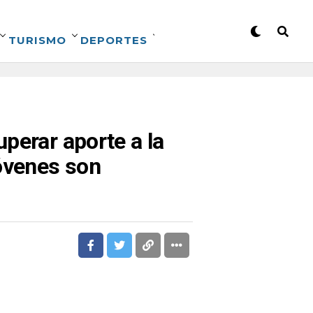
TURISMO
DEPORTES
perar aporte a la
jóvenes son