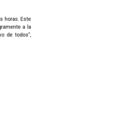
es horas. Este
gramente a la
yo de todos”,