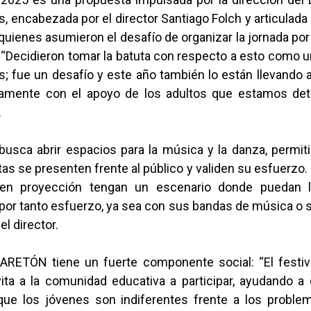
 encabezada por el director Santiago Folch y articulada
quienes asumieron el desafío de organizar la jornada po
“Decidieron tomar la batuta con respecto a esto como u
s; fue un desafío y este año también lo están llevando
amente con el apoyo de los adultos que estamos detr
.
busca abrir espacios para la música y la danza, permit
tas se presenten frente al público y validen su esfuerzo.
s en proyección tengan un escenario donde puedan l
por tanto esfuerzo, ya sea con sus bandas de música o 
 el director.
ARETÓN tiene un fuerte componente social: “El festiva
vita a la comunidad educativa a participar, ayudando a
ue los jóvenes son indiferentes frente a los problem