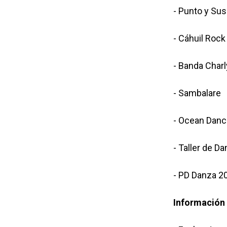
- Punto y Su
- Cáhuil Roc
- Banda Charl
- Sambalare
- Ocean Danc
- Taller de 
- PD Danza 2
Información 