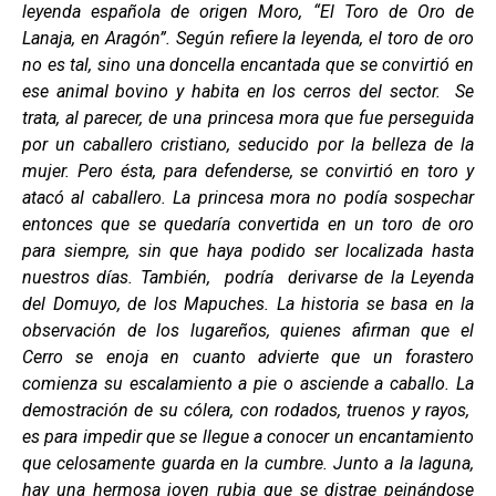
leyenda española de origen Moro, “El Toro de Oro de
Lanaja, en Aragón”. Según refiere la leyenda, el toro de oro
no es tal, sino una doncella encantada que se convirtió en
ese animal bovino y habita en los cerros del sector. Se
trata, al parecer, de una princesa mora que fue perseguida
por un caballero cristiano, seducido por la belleza de la
mujer. Pero ésta, para defenderse, se convirtió en toro y
atacó al caballero. La princesa mora no podía sospechar
entonces que se quedaría convertida en un toro de oro
para siempre, sin que haya podido ser localizada hasta
nuestros días. También, podría derivarse de la Leyenda
del Domuyo, de los Mapuches. La historia se basa en la
observación de los lugareños, quienes afirman que el
Cerro se enoja en cuanto advierte que un forastero
comienza su escalamiento a pie o asciende a caballo. La
demostración de su cólera, con rodados, truenos y rayos,
es para impedir que se llegue a conocer un encantamiento
que celosamente guarda en la cumbre. Junto a la laguna,
hay una hermosa joven rubia que se distrae peinándose