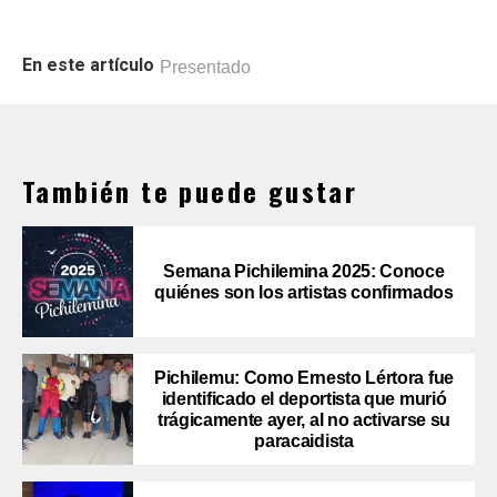
En este artículo
Presentado
También te puede gustar
Semana Pichilemina 2025: Conoce
quiénes son los artistas confirmados
Pichilemu: Como Ernesto Lértora fue
identificado el deportista que murió
trágicamente ayer, al no activarse su
paracaidista