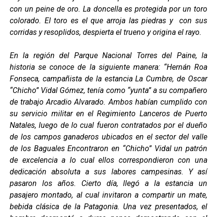
con un peine de oro. La doncella es protegida por un toro
colorado. El toro es el que arroja las piedras y con sus
corridas y resoplidos, despierta el trueno y origina el rayo.
En la región del Parque Nacional Torres del Paine, la
historia se conoce de la siguiente manera: “Hernán Roa
Fonseca, campañista de la estancia La Cumbre, de Oscar
“Chicho” Vidal Gómez, tenía como “yunta” a su compañero
de trabajo Arcadio Alvarado. Ambos habían cumplido con
su servicio militar en el Regimiento Lanceros de Puerto
Natales, luego de lo cual fueron contratados por el dueño
de los campos ganaderos ubicados en el sector del valle
de los Baguales Encontraron en “Chicho” Vidal un patrón
de excelencia a lo cual ellos correspondieron con una
dedicación absoluta a sus labores campesinas. Y así
pasaron los años. Cierto día, llegó a la estancia un
pasajero montado, al cual invitaron a compartir un mate,
bebida clásica de la Patagonia. Una vez presentados, el