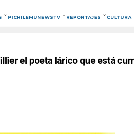
S
PICHILEMUNEWSTV
REPORTAJES
CULTURA
llier el poeta lárico que está cu