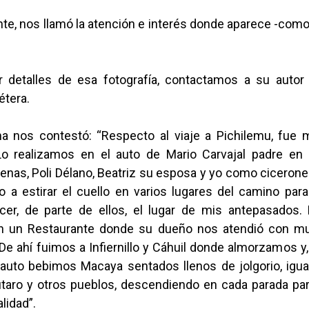
te, nos llamó la atención e interés donde aparece -como
.
 detalles de esa fotografía, contactamos a su autor 
étera.
a nos contestó: “Respecto al viaje a Pichilemu, fu
Lo realizamos en el auto de Mario Carvajal padre en
nas, Poli Délano, Beatriz su esposa y yo como cicerone
o a estirar el cuello en varios lugares del camino par
cer, de parte de ellos, el lugar de mis antepasados.
n un Restaurante donde su dueño nos atendió con mu
e ahí fuimos a Infiernillo y Cáhuil donde almorzamos y
 auto bebimos Macaya sentados llenos de jolgorio, igu
taro y otros pueblos, descendiendo en cada parada par
alidad”.