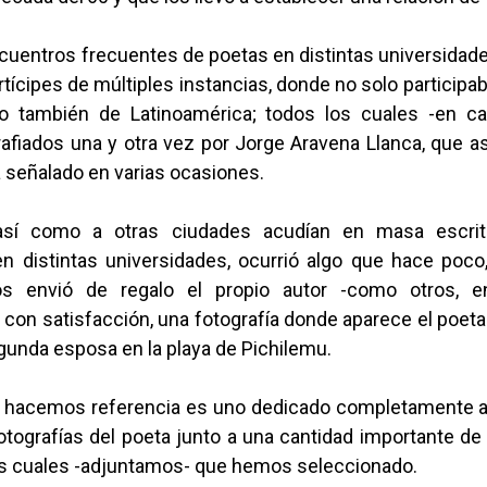
cuentros frecuentes de poetas en distintas universidade
artícipes de múltiples instancias, donde no solo participa
no también de Latinoamérica; todos los cuales -en ca
afiados una y otra vez por Jorge Aravena Llanca, que asi
 señalado en varias ocasiones.
así como a otras ciudades acudían en masa escri
n distintas universidades, ocurrió algo que hace poco,
os envió de regalo el propio autor -como otros, e
on satisfacción, una fotografía donde aparece el poeta 
gunda esposa en la playa de Pichilemu.
que hacemos referencia es uno dedicado completamente a
 fotografías del poeta junto a una cantidad importante de
as cuales -adjuntamos- que hemos seleccionado.