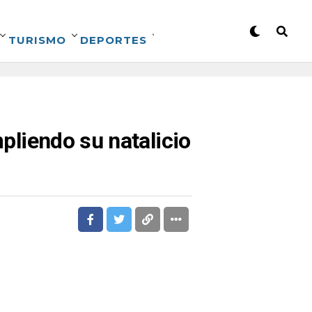
TURISMO
DEPORTES
mpliendo su natalicio