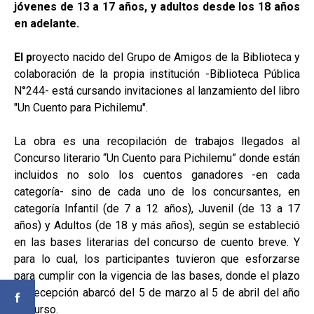
jóvenes de 13 a 17 años, y adultos desde los 18 años
en adelante.
El p
royecto nacido del Grupo de Amigos de la Biblioteca y
colaboración de la propia institución -Biblioteca Pública
N°244- está cursando invitaciones al lanzamiento del libro
"Un Cuento para Pichilemu".
La obra es una recopilación de trabajos llegados al
Concurso literario “Un Cuento para Pichilemu” donde están
incluidos no solo los cuentos ganadores -en cada
categoría- sino de cada uno de los concursantes, en
categoría Infantil (de 7 a 12 años), Juvenil (de 13 a 17
años) y Adultos (de 18 y más años), según se estableció
en las bases literarias del concurso de cuento breve. Y
para lo cual, los participantes tuvieron que esforzarse
para cumplir con la vigencia de las bases, donde el plazo
de recepción abarcó del 5 de marzo al 5 de abril del año
en curso.