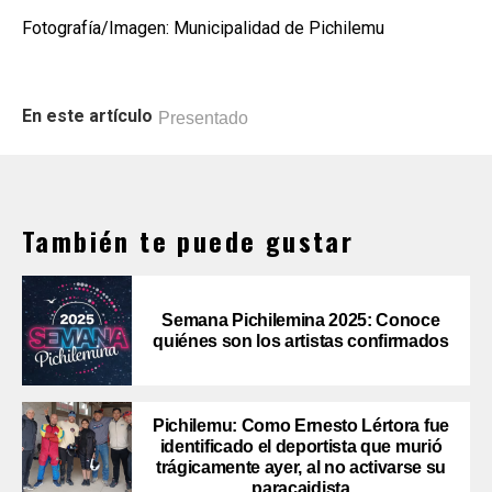
Fotografía/Imagen: Municipalidad de Pichilemu
En este artículo
Presentado
También te puede gustar
Semana Pichilemina 2025: Conoce
quiénes son los artistas confirmados
Pichilemu: Como Ernesto Lértora fue
identificado el deportista que murió
trágicamente ayer, al no activarse su
paracaidista