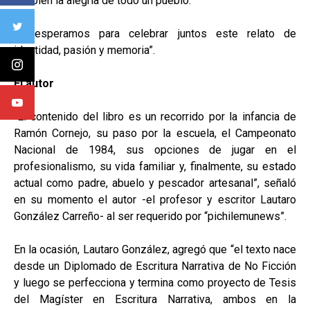
también la alegría de todo un pueblo.
Te esperamos para celebrar juntos este relato de
identidad, pasión y memoria”.
El autor
“El contenido del libro es un recorrido por la infancia de
Ramón Cornejo, su paso por la escuela, el Campeonato
Nacional de 1984, sus opciones de jugar en el
profesionalismo, su vida familiar y, finalmente, su estado
actual como padre, abuelo y pescador artesanal”, señaló
en su momento el autor -el profesor y escritor Lautaro
González Carreño- al ser requerido por “pichilemunews”.
En la ocasión, Lautaro González, agregó que “el texto nace
desde un Diplomado de Escritura Narrativa de No Ficción
y luego se perfecciona y termina como proyecto de Tesis
del Magíster en Escritura Narrativa, ambos en la