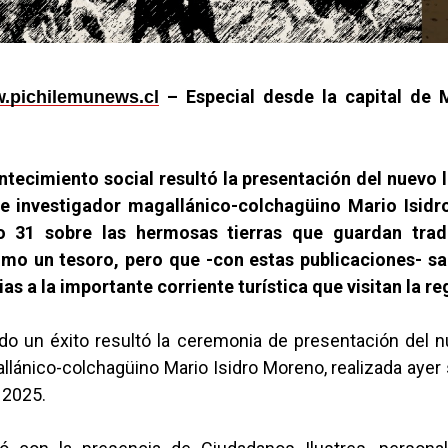
– Especial desde la capital de 
.pichilemunews.cl
tecimiento social resultó la presentación del nuevo l
 e investigador magallánico-colchagüino Mario Isid
 31 sobre las hermosas tierras que guardan trad
mo un tesoro, pero que -con estas publicaciones- sa
s a la importante corriente turística que visitan la re
do un éxito resultó la ceremonia de presentación del n
llánico-colchagüino Mario Isidro Moreno, realizada aye
 2025.