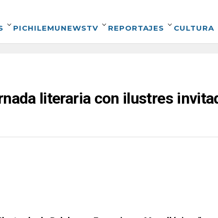
S
PICHILEMUNEWSTV
REPORTAJES
CULTURA
nada literaria con ilustres invit