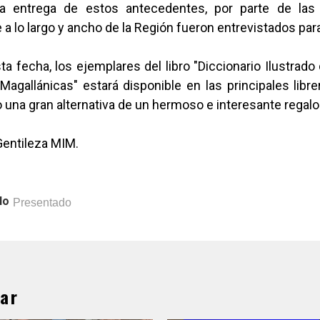
da entrega de estos antecedentes, por parte de las 
a lo largo y ancho de la Región fueron entrevistados para
sta fecha, los ejemplares del libro "Diccionario Ilustrado
agallánicas" estará disponible en las principales libr
una gran alternativa de un hermoso e interesante regalo
Gentileza MIM.
lo
Presentado
ar