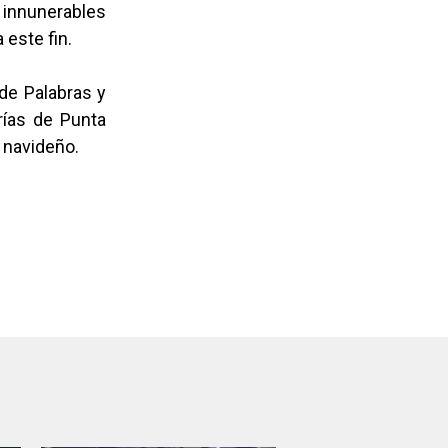
innunerables
 este fin.
 de Palabras y
erías de Punta
 navideño.