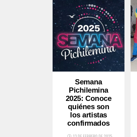
Semana
Pichilemina
2025: Conoce
quiénes son
los artistas
confirmados
13 DE FEBRERO DE 2025