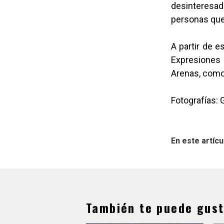
desinteresa
personas que 
A partir de e
Expresiones M
Arenas, como 
Fotografías: 
En este artícu
También te puede gust