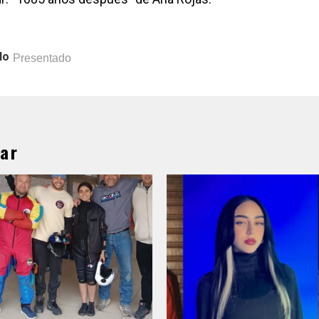
lo
Presentado
ar