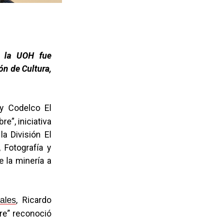
e la UOH fue
ón de Cultura,
y Codelco El
re”, iniciativa
a División El
 Fotografía y
e la minería a
, Ricardo
ales
bre” reconoció