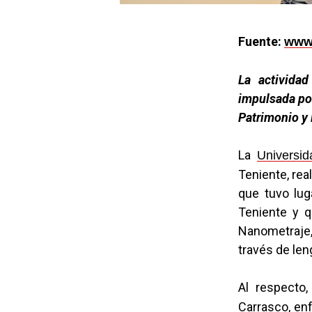
Fuente:
www.
La activida
impulsada por
Patrimonio y 
La
Universi
Teniente, real
que tuvo lug
Teniente y q
Nanometraje, 
través de le
Al respecto,
Carrasco, enf