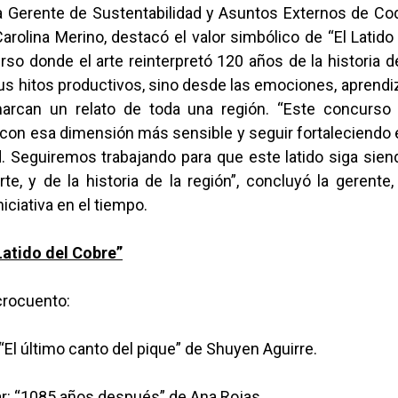
la Gerente de Sustentabilidad y Asuntos Externos de Cod
Carolina Merino, destacó el valor simbólico de “El Latido 
so donde el arte reinterpretó 120 años de la historia 
us hitos productivos, sino desde las emociones, aprendi
arcan un relato de toda una región. “Este concurso 
con esa dimensión más sensible y seguir fortaleciendo e
. Seguiremos trabajando para que este latido siga siend
arte, y de la historia de la región”, concluyó la gerent
niciativa en el tiempo.
Latido del Cobre”
crocuento:
 “El último canto del pique” de Shuyen Aguirre.
r: “1085 años después” de Ana Rojas.