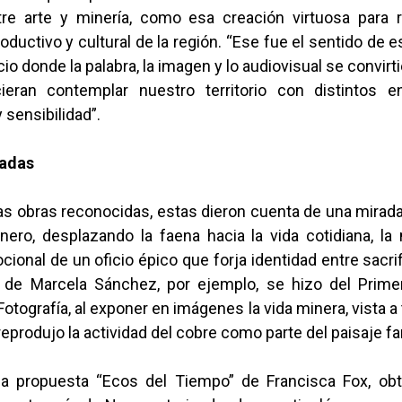
tre arte y minería, como esa creación virtuosa para re
oductivo y cultural de la región. “Ese fue el sentido de 
cio donde la palabra, la imagen y lo audiovisual se convirt
ieran contemplar nuestro territorio con distintos e
 sensibilidad”.
iadas
as obras reconocidas, estas dieron cuenta de una mirad
ero, desplazando la faena hacia la vida cotidiana, la
ional de un oficio épico que forja identidad entre sacrifi
 de Marcela Sánchez, por ejemplo, se hizo del Prime
Fotografía, al exponer en imágenes la vida minera, vista a
eprodujo la actividad del cobre como parte del paisaje f
 la propuesta “Ecos del Tiempo” de Francisca Fox, o