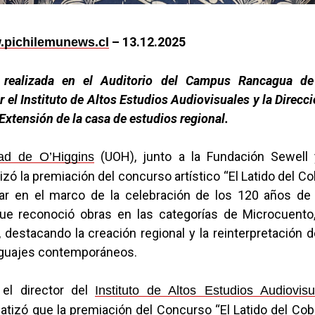
– 13.12.2025
pichilemunews.cl
d realizada en el Auditorio del Campus Rancagua d
 el Instituto de Altos Estudios Audiovisuales y la Direcci
Extensión de la casa de estudios regional.
(UOH), junto a la Fundación Sewell 
dad de O’Higgins
izó la premiación del concurso artístico “El Latido del Cob
ar en el marco de la celebración de los 120 años de l
ue reconoció obras en las categorías de Microcuento,
destacando la creación regional y la reinterpretación d
nguajes contemporáneos.
 el director del
Instituto de Altos Estudios Audiovisu
atizó que la premiación del Concurso “El Latido del Co