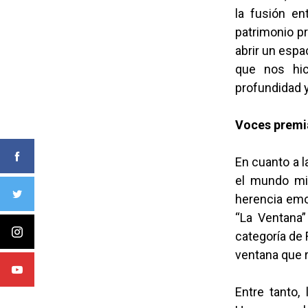
la fusión en
patrimonio pr
abrir un espa
que nos hic
profundidad y
Voces prem
En cuanto a l
el mundo min
herencia emoc
“La Ventana”
categoría de 
ventana que r
Entre tanto,