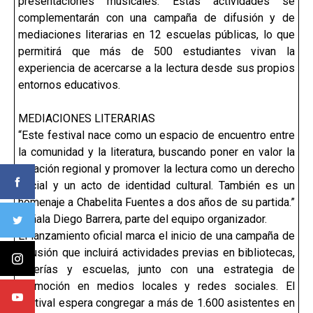
presentaciones musicales. Estas actividades se
complementarán con una campaña de difusión y de
mediaciones literarias en 12 escuelas públicas, lo que
permitirá que más de 500 estudiantes vivan la
experiencia de acercarse a la lectura desde sus propios
entornos educativos.
MEDIACIONES LITERARIAS
“Este festival nace como un espacio de encuentro entre
la comunidad y la literatura, buscando poner en valor la
creación regional y promover la lectura como un derecho
social y un acto de identidad cultural. También es un
homenaje a Chabelita Fuentes a dos años de su partida.”
señala Diego Barrera, parte del equipo organizador.
El lanzamiento oficial marca el inicio de una campaña de
difusión que incluirá actividades previas en bibliotecas,
librerías y escuelas, junto con una estrategia de
promoción en medios locales y redes sociales. El
festival espera congregar a más de 1.600 asistentes en