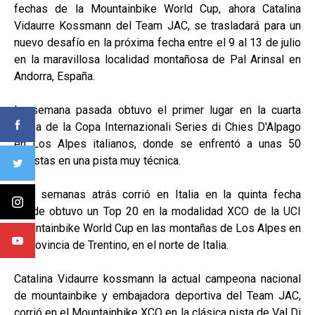
fechas de la Mountainbike World Cup, ahora Catalina
Vidaurre Kossmann del Team JAC, se trasladará para un
nuevo desafío en la próxima fecha entre el 9 al 13 de julio
en la maravillosa localidad montañosa de Pal Arinsal en
Andorra, España.
La semana pasada obtuvo el primer lugar en la cuarta
fecha de la Copa Internazionali Series di Chies D'Alpago
en Los Alpes italianos, donde se enfrentó a unas 50
ciclistas en una pista muy técnica.
Dos semanas atrás corrió en Italia en la quinta fecha
donde obtuvo un Top 20 en la modalidad XCO de la UCI
Mountainbike World Cup en las montañas de Los Alpes en
la provincia de Trentino, en el norte de Italia.
Catalina Vidaurre kossmann la actual campeona nacional
de mountainbike y embajadora deportiva del Team JAC,
corrió en el Mountainbike XCO en la clásica pista de Val Di