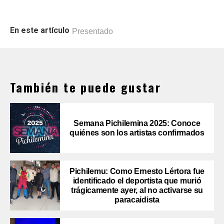
En este artículo
Presentado
También te puede gustar
Semana Pichilemina 2025: Conoce
quiénes son los artistas confirmados
Pichilemu: Como Ernesto Lértora fue
identificado el deportista que murió
trágicamente ayer, al no activarse su
paracaidista