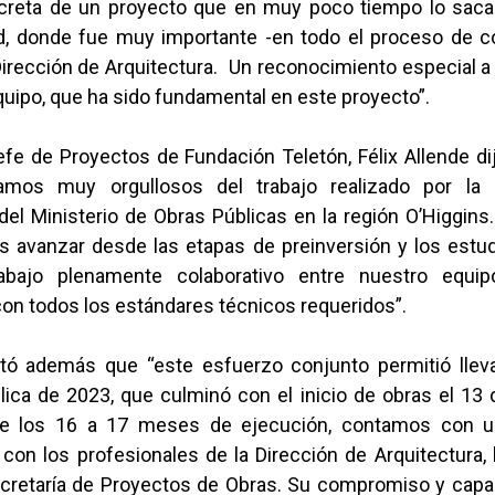
creta de un proyecto que en muy poco tiempo lo sac
d, donde fue muy importante -en todo el proceso de con
Dirección de Arquitectura. Un reconocimiento especial 
quipo, que ha sido fundamental en este proyecto”.
jefe de Proyectos de Fundación Teletón, Félix Allende 
tamos muy orgullosos del trabajo realizado por la 
del Ministerio de Obras Públicas en la región O’Higgins
s avanzar desde las etapas de preinversión y los estud
abajo plenamente colaborativo entre nuestro equi
on todos los estándares técnicos requeridos”.
ltó además que “este esfuerzo conjunto permitió lleva
blica de 2023, que culminó con el inicio de obras el 13
te los 16 a 17 meses de ejecución, contamos con u
con los profesionales de la Dirección de Arquitectura,
Secretaría de Proyectos de Obras. Su compromiso y capa