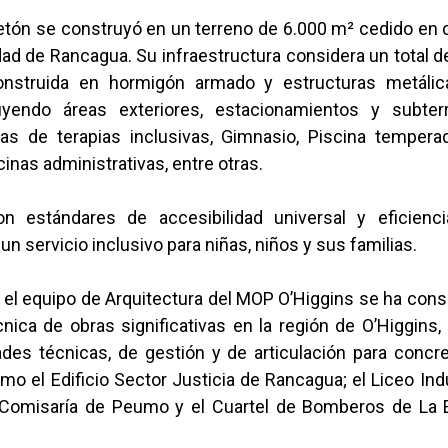
letón se construyó en un terreno de 6.000 m² cedido en
dad de Rancagua. Su infraestructura considera un total 
construida en hormigón armado y estructuras metálic
luyendo áreas exteriores, estacionamientos y subte
as de terapias inclusivas, Gimnasio, Piscina temperada
cinas administrativas, entre otras.
n estándares de accesibilidad universal y eficienci
un servicio inclusivo para niñas, niños y sus familias.
 el equipo de Arquitectura del MOP O’Higgins se ha con
cnica de obras significativas en la región de O’Higgins
des técnicas, de gestión y de articulación para concre
o el Edificio Sector Justicia de Rancagua; el Liceo Ind
 Comisaría de Peumo y el Cuartel de Bomberos de La Es