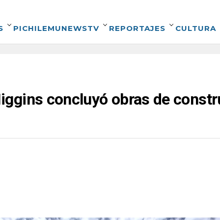
S
PICHILEMUNEWSTV
REPORTAJES
CULTURA
ggins concluyó obras de constr