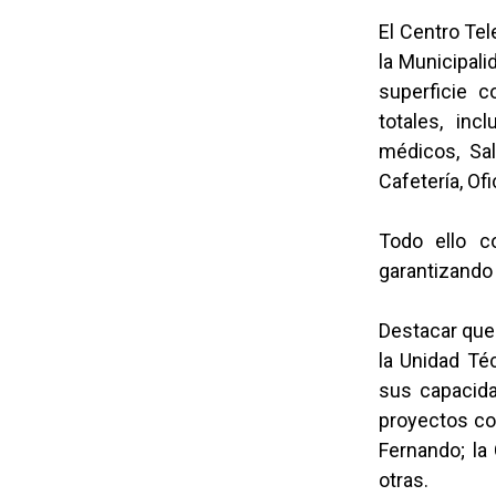
El Centro Te
la Municipali
superficie 
totales, inc
médicos, Sal
Cafetería, Ofi
Todo ello co
garantizando 
Destacar que
la Unidad Té
sus capacida
proyectos com
Fernando; la
otras.