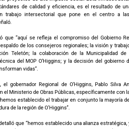
ándares de calidad y eficiencia, es el resultado de un
n trabajo intersectorial que pone en el centro a la
eñaló.
ió que “aquí se refleja el compromiso del Gobierno Re
 respaldo de los consejeros regionales; la visión y trab
ión Teletón; la colaboración de la Municipalidad de
técnica del MOP O’Higgins; y la decisión del gobierno 
ansforman vidas”.
, el gobernador Regional de O’Higgins, Pablo Silva Am
 el Ministerio de Obras Públicas, específicamente con l
 hemos establecido el trabajar en conjunto la mayoría d
ura de la región de O'Higgins”.
detalló que “hemos establecido una alianza estratégica,