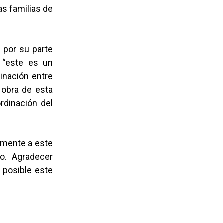
as familias de
, por su parte
, “este es un
dinación entre
 obra de esta
rdinación del
tamente a este
do. Agradecer
 posible este