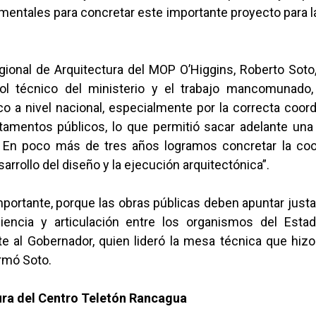
entales para concretar este importante proyecto para l
egional de Arquitectura del MOP O’Higgins, Roberto Soto
rol técnico del ministerio y el trabajo mancomunado
o a nivel nacional, especialmente por la correcta coor
tamentos públicos, lo que permitió sacar adelante una
 En poco más de tres años logramos concretar la coo
sarrollo del diseño y la ejecución arquitectónica”.
mportante, porque las obras públicas deben apuntar jus
ciencia y articulación entre los organismos del Esta
e al Gobernador, quien lideró la mesa técnica que hizo
irmó Soto.
ura del Centro Teletón Rancagua