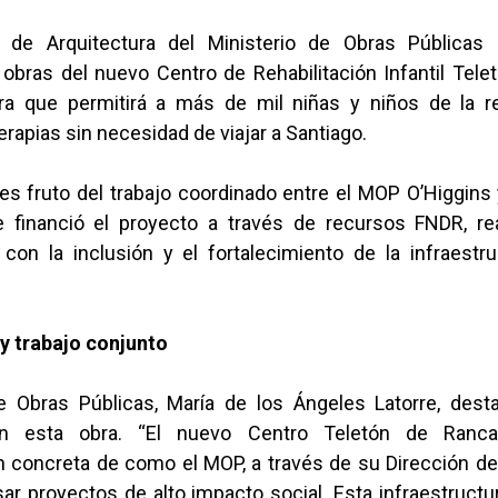
n de Arquitectura del Ministerio de Obras Públicas 
 obras del nuevo Centro de Rehabilitación Infantil Tele
ura que permitirá a más de mil niñas y niños de la 
erapias sin necesidad de viajar a Santiago.
es fruto del trabajo coordinado entre el MOP O’Higgins 
e financió el proyecto a través de recursos FNDR, r
on la inclusión y el fortalecimiento de la infraestru
 y trabajo conjunto
 Obras Públicas, María de los Ángeles Latorre, desta
 en esta obra. “El nuevo Centro Teletón de Ranc
 concreta de como el MOP, a través de su Dirección de 
r proyectos de alto impacto social. Esta infraestructu