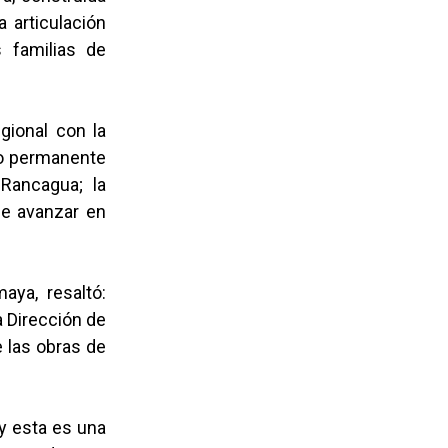
a articulación
s familias de
gional con la
ajo permanente
 Rancagua; la
de avanzar en
aya, resaltó:
a Dirección de
e las obras de
 y esta es una