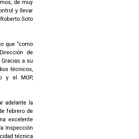
amos, de muy
trol y llevar
a Roberto Soto
dijo que “como
Dirección de
. Gracias a su
ios técnicos,
po y el MOP,
r adelante la
 de febrero de
na excelente
 la Inspección
cidad técnica