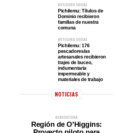
NOTICIERO SOCIAL
Pichilemu: Títulos de
Dominio recibieron
familias de nuestra
comuna
NOTICIERO SOCIAL
Pichilemu: 176
pescadores/as
artesanales recibieron
trajes de buceo,
indumentaria
impermeable y
materiales de trabajo
NOTICIAS
AGRICULTURA
Región de O’Higgins:
Proyecto piloto para