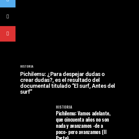
HISTORIA
Pichilemu: ¿Para despejar dudas o
crear dudas?, es el resultado del
documental titulado “El surf, Antes del
surf”
HISTORIA
Pichilemu: Vamos adelante,
que cincuenta años no son
nada y avanzamos -de a
poco- pero avanzamos (II
Parte)