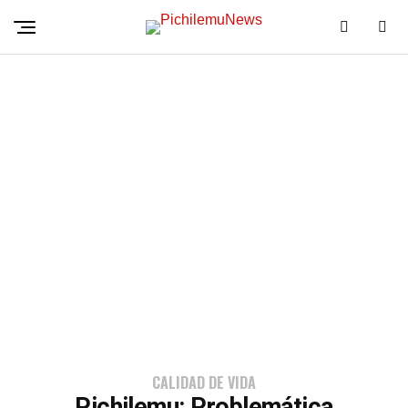
CALIDAD DE VIDA
Pichilemu: Problemática