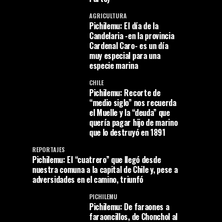
AGRICULTURA
Pichilemu: El día de la
Candelaria -en la provincia
Cardenal Caro- es un día
muy especial para una
especie marina
CHILE
Pichilemu: Recorte de
“medio siglo” nos recuerda
el Muelle y la “deuda” que
quería pagar hijo de marino
que lo destruyó en 1891
REPORTAJES
Pichilemu: El “cuatrero” que llegó desde
nuestra comuna a la capital de Chile y, pese a
adversidades en el camino, triunfó
PICHILEMU
Pichilemu: De faraones a
faraoncillos, de Chonchol al