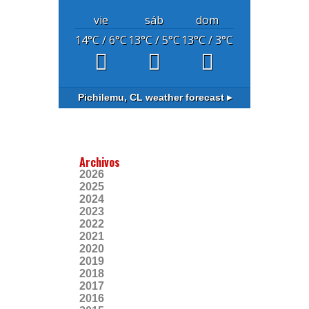
vie
sáb
dom
14
°C
/ 6
°C
13
°C
/ 5
°C
13
°C
/ 3
°C
Pichilemu, CL
weather forecast ▸
Archivos
2026
2025
2024
2023
2022
2021
2020
2019
2018
2017
2016