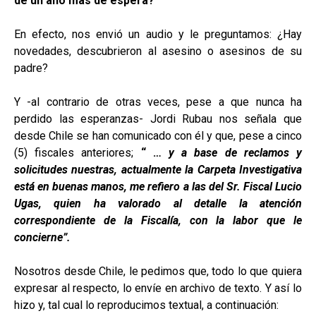
de un año más de espera?
En efecto, nos envió un audio y le preguntamos: ¿Hay
novedades, descubrieron al asesino o asesinos de su
padre?
Y -al contrario de otras veces, pese a que nunca ha
perdido las esperanzas- Jordi Rubau nos señala que
desde Chile se han comunicado con él y que, pese a cinco
(5) fiscales anteriores;
“ …
y a base de reclamos y
solicitudes nuestras, actualmente la Carpeta Investigativa
está en buenas manos, me refiero a las del Sr. Fiscal Lucio
Ugas, quien ha valorado al detalle la atención
correspondiente de la Fiscalía, con la labor que le
concierne”.
Nosotros desde Chile, le pedimos que, todo lo que quiera
expresar al respecto, lo envíe en archivo de texto. Y así lo
hizo y, tal cual lo reproducimos textual, a continuación: