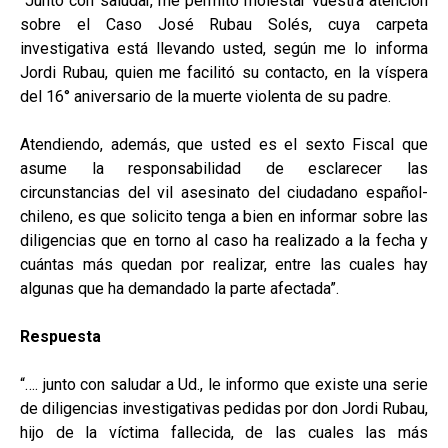
“Junto con saludar, me permito molestar vuestra atención
sobre el Caso José Rubau Solés, cuya carpeta
investigativa está llevando usted, según me lo informa
Jordi Rubau, quien me facilitó su contacto, en la víspera
del 16° aniversario de la muerte violenta de su padre.
Atendiendo, además, que usted es el sexto Fiscal que
asume la responsabilidad de esclarecer las
circunstancias del vil asesinato del ciudadano español-
chileno, es que solicito tenga a bien en informar sobre las
diligencias que en torno al caso ha realizado a la fecha y
cuántas más quedan por realizar, entre las cuales hay
algunas que ha demandado la parte afectada”.
Respuesta
“…. junto con saludar a Ud., le informo que existe una serie
de diligencias investigativas pedidas por don Jordi Rubau,
hijo de la víctima fallecida, de las cuales las más