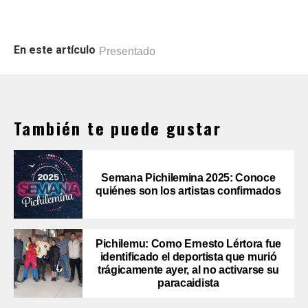
En este artículo
Presentado
También te puede gustar
Semana Pichilemina 2025: Conoce
quiénes son los artistas confirmados
Pichilemu: Como Ernesto Lértora fue
identificado el deportista que murió
trágicamente ayer, al no activarse su
paracaidista