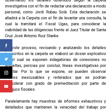
observando los detalles obtenidos según la carpeta
investigativa con el fin de redactar una declaración a modo
personal, como Jordi Rubau Solà. Esta declaración se
añadirá a la Carpeta con el fin de levantar una consulta, la
cual la tramitará el Fiscal Ugas, para considerar la
viabilidad de las diligencias frente al Juez Titular de Santa
Cruz José Antonio Ruiz Stanke.
En este proceso, revisando y analizando los detalles
transcritos en la carpeta se elaboró un dosier explicativo
en el cual se exponen indagatorias de conexiones no
resueltas, pericias por concluir, líneas investigativas por
detallar. Por lo que se expone, se pueden observar
errores inexcusables y reiterados que se podrían
considerar con grado de premeditación por parte de
antiguos fiscales.
Paralelamente hay muestras de informes exhaustivos y
detallados que mantienen la veracidad del trabajo por