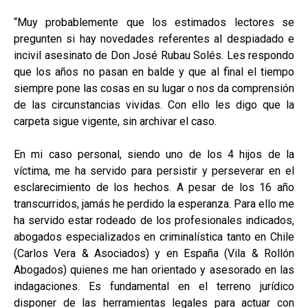
“Muy probablemente que los estimados lectores se
pregunten si hay novedades referentes al despiadado e
incivil asesinato de Don José Rubau Solés. Les respondo
que los años no pasan en balde y que al final el tiempo
siempre pone las cosas en su lugar o nos da comprensión
de las circunstancias vividas. Con ello les digo que la
carpeta sigue vigente, sin archivar el caso.
En mi caso personal, siendo uno de los 4 hijos de la
víctima, me ha servido para persistir y perseverar en el
esclarecimiento de los hechos. A pesar de los 16 año
transcurridos, jamás he perdido la esperanza. Para ello me
ha servido estar rodeado de los profesionales indicados,
abogados especializados en criminalística tanto en Chile
(Carlos Vera & Asociados) y en España (Vila & Rollón
Abogados) quienes me han orientado y asesorado en las
indagaciones. Es fundamental en el terreno jurídico
disponer de las herramientas legales para actuar con