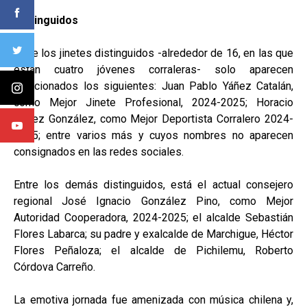
Distinguidos
Entre los jinetes distinguidos -alrededor de 16, en las que
están cuatro jóvenes corraleras- solo aparecen
mencionados los siguientes: Juan Pablo Yáñez Catalán,
como Mejor Jinete Profesional, 2024-2025; Horacio
Pavez González, como Mejor Deportista Corralero 2024-
2025; entre varios más y cuyos nombres no aparecen
consignados en las redes sociales.
Entre los demás distinguidos, está el actual consejero
regional José Ignacio González Pino, como Mejor
Autoridad Cooperadora, 2024-2025; el alcalde Sebastián
Flores Labarca; su padre y exalcalde de Marchigue, Héctor
Flores Peñaloza; el alcalde de Pichilemu, Roberto
Córdova Carreño.
La emotiva jornada fue amenizada con música chilena y,