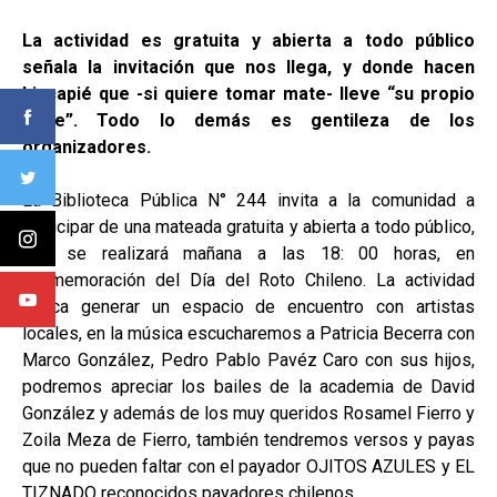
La actividad es gratuita y abierta a todo público
señala la invitación que nos llega, y donde hacen
hincapié que -si quiere tomar mate- lleve “su propio
mate”. Todo lo demás es gentileza de los
organizadores.
La Biblioteca Pública N° 244 invita a la comunidad a
participar de una mateada gratuita y abierta a todo público,
que se realizará mañana a las 18: 00 horas, en
conmemoración del Día del Roto Chileno. La actividad
busca generar un espacio de encuentro con artistas
locales, en la música escucharemos a Patricia Becerra con
Marco González, Pedro Pablo Pavéz Caro con sus hijos,
podremos apreciar los bailes de la academia de David
González y además de los muy queridos Rosamel Fierro y
Zoila Meza de Fierro, también tendremos versos y payas
que no pueden faltar con el payador OJITOS AZULES y EL
TIZNADO reconocidos payadores chilenos.