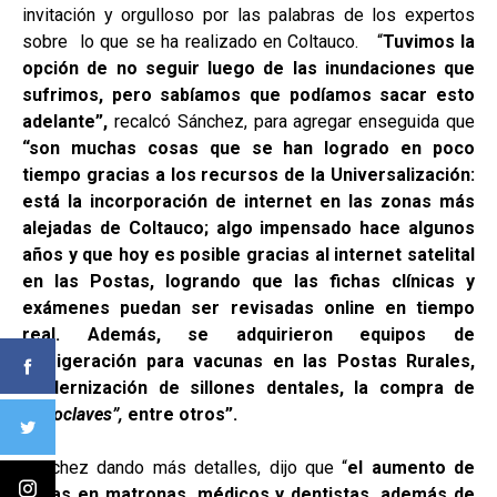
invitación y orgulloso por las palabras de los expertos
sobre lo que se ha realizado en Coltauco. “
Tuvimos la
opción de no seguir luego de las inundaciones que
sufrimos, pero sabíamos que podíamos sacar esto
adelante”
,
recalcó Sánchez, para agregar enseguida que
“son muchas cosas que se han logrado en poco
tiempo gracias a los recursos de la Universalización:
está la incorporación de internet en las zonas más
alejadas de Coltauco; algo impensado hace algunos
años y que hoy es posible gracias al internet satelital
en las Postas, logrando que las fichas clínicas y
exámenes puedan ser revisadas online en tiempo
real. Además, se adquirieron equipos de
refrigeración para vacunas en las Postas Rurales,
modernización de sillones dentales, la compra de
“autoclaves”,
entre otros”.
Sánchez dando más detalles, dijo que “
e
l aumento de
horas en matronas, médicos y dentistas, además de