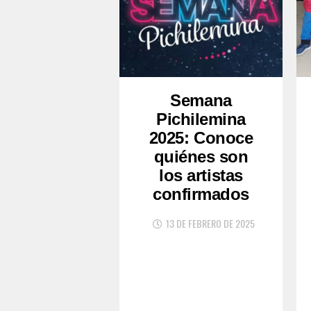
Semana
Pichilemina
2025: Conoce
quiénes son
los artistas
confirmados
13 DE FEBRERO DE 2025