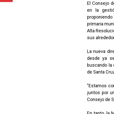
El Consejo de
en la gesti
proponiendo 
primaria muni
Alta Resoluci
sus alrededo
La nueva dir
desde ya se
buscando la e
de Santa Cru
"Estamos com
juntos por u
Consejo de S
En tanto, la 