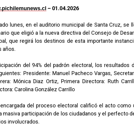
– 01.04.2026
pichilemunews.cl
ado lunes, en el auditorio municipal de Santa Cruz, se l
ario que eligió a la nueva directiva del Consejo de Desar
al, que regirá los destinos de esta importante instanc
s años.
cipación del 94% del padrón electoral, los resultados 
iguientes: Presidente: Manuel Pacheco Vargas, Secretari
era: Mónica Diaz Ortiz, Primera Directora: Ruth Carril
tora: Carolina González Carrillo
ncargada del proceso electoral calificó el acto como u
a masiva participación de los ciudadanos y el perfecto
ios involucrados.