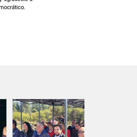
mocrático.