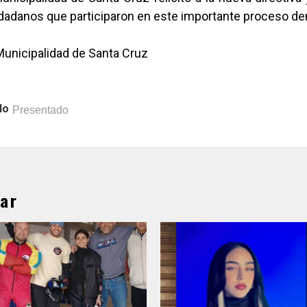
udadanos que participaron en este importante proceso de
Municipalidad de Santa Cruz
lo
Presentado
ar