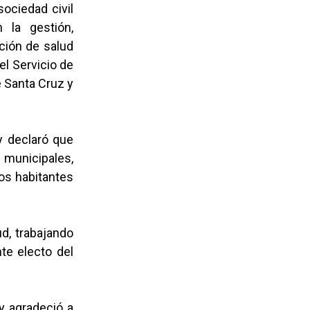
sociedad civil
 la gestión,
ción de salud
el Servicio de
e Santa Cruz y
y declaró que
municipales,
los habitantes
d, trabajando
te electo del
 y agradeció a