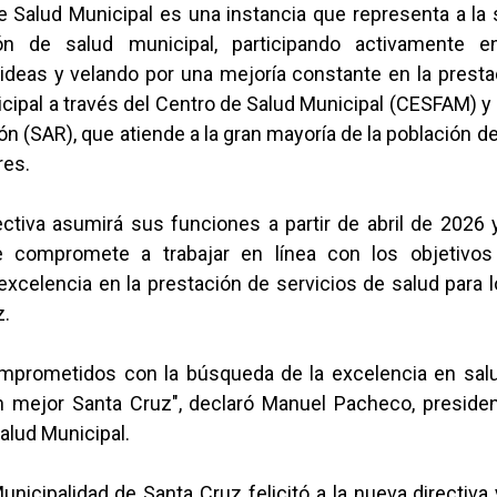
 Salud Municipal es una instancia que representa a la 
ón de salud municipal, participando activamente en
ideas y velando por una mejoría constante en la presta
cipal a través del Centro de Salud Municipal (CESFAM) y 
ón (SAR), que atiende a la gran mayoría de la población d
res.
ectiva asumirá sus funciones a partir de abril de 2026 
 compromete a trabajar en línea con los objetivos 
xcelencia en la prestación de servicios de salud para 
z.
prometidos con la búsqueda de la excelencia en salu
n mejor Santa Cruz", declaró Manuel Pacheco, presiden
alud Municipal.
Municipalidad de Santa Cruz felicitó a la nueva directiva