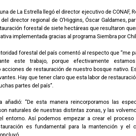
na de La Estrella llegó el director ejecutivo de CONAF, Ro
del director regional de O’Higgins, Óscar Galdames, pa
stauración forestal de siete hectáreas que resultaron q
ciativa implementada gracias al programa Siembra por Chil
oridad forestal del país comentó al respecto que “me p
ante este trabajo, porque efectivamente estamos
o acciones de restauración de nuestro bosque nativo. E
antes. Hay que tener claro que esta labor de restaurac
uchas partes del país”.
sca añadió: “De esta manera reincorporamos las espe
son naturales de nuestras distintas zonas, y las volvemo
el entorno. Así podemos empezar a crear el proceso
stauración es fundamental para la mantención y el c
concluyó.