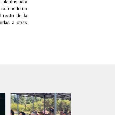
 plantas para
a, sumando un
l resto de la
uidas a otras