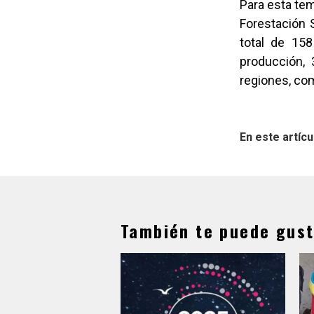
Para esta te
Forestación 
total de 158
producción, 
regiones, com
En este artícu
También te puede gust