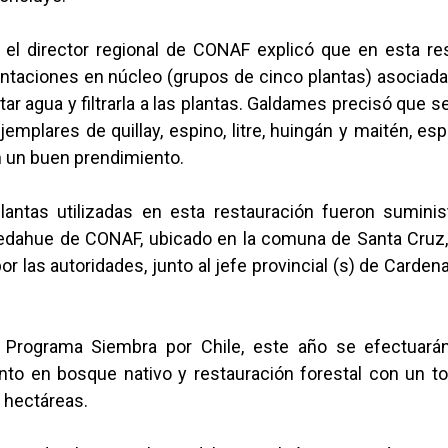
, el director regional de CONAF explicó que en esta re
antaciones en núcleo (grupos de cinco plantas) asociad
ar agua y filtrarla a las plantas. Galdames precisó que s
ejemplares de quillay, espino, litre, huingán y maitén, es
 un buen prendimiento.
lantas utilizadas en esta restauración fueron suminis
dahue de CONAF, ubicado en la comuna de Santa Cruz
por las autoridades, junto al jefe provincial (s) de Cardena
 Programa Siembra por Chile, este año se efectuará
nto en bosque nativo y restauración forestal con un to
 hectáreas.