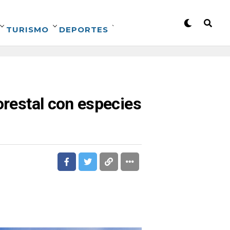
TURISMO
DEPORTES
orestal con especies