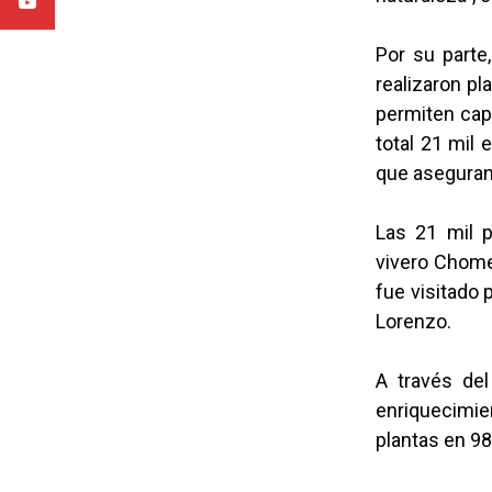
Por su parte
realizaron pl
permiten capt
total 21 mil 
que aseguran
Las 21 mil p
vivero Chome
fue visitado 
Lorenzo.
A través del
enriquecimie
plantas en 98