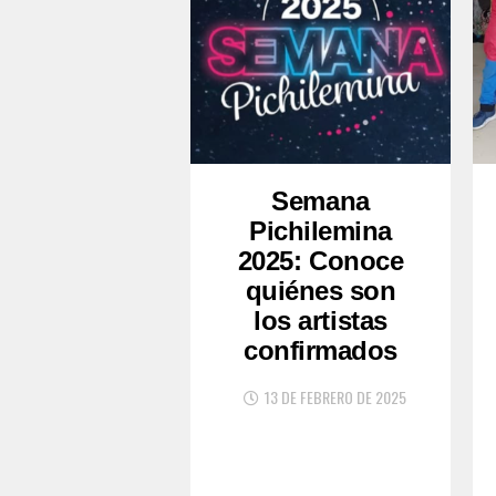
Semana
Pichilemina
2025: Conoce
quiénes son
los artistas
confirmados
13 DE FEBRERO DE 2025