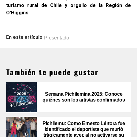
turismo rural de Chile y orgullo de la Región de
O’Higgins
.
En este artículo
Presentado
También te puede gustar
Semana Pichilemina 2025: Conoce
quiénes son los artistas confirmados
Pichilemu: Como Ernesto Lértora fue
identificado el deportista que murió
trágicamente ayer, al no activarse su