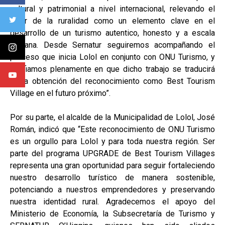
cultural y patrimonial a nivel internacional, relevando el
valor de la ruralidad como un elemento clave en el
desarrollo de un turismo autentico, honesto y a escala
humana. Desde Sernatur seguiremos acompañando el
proceso que inicia Lolol en conjunto con ONU Turismo, y
confiamos plenamente en que dicho trabajo se traducirá
en la obtención del reconocimiento como Best Tourism
Village en el futuro próximo”.
Por su parte, el alcalde de la Municipalidad de Lolol, José
Román, indicó que “Este reconocimiento de ONU Turismo
es un orgullo para Lolol y para toda nuestra región. Ser
parte del programa UPGRADE de Best Tourism Villages
representa una gran oportunidad para seguir fortaleciendo
nuestro desarrollo turístico de manera sostenible,
potenciando a nuestros emprendedores y preservando
nuestra identidad rural. Agradecemos el apoyo del
Ministerio de Economía, la Subsecretaría de Turismo y