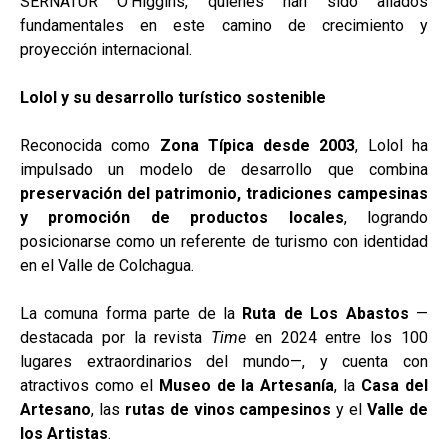
SERNATUR O’Higgins, quienes han sido aliados
fundamentales en este camino de crecimiento y
proyección internacional.
Lolol y su desarrollo turístico sostenible
Reconocida como
Zona Típica desde 2003
, Lolol ha
impulsado un modelo de desarrollo que combina
preservación del patrimonio, tradiciones campesinas
y promoción de productos locales
, logrando
posicionarse como un referente de turismo con identidad
en el Valle de Colchagua.
La comuna forma parte de la
Ruta de Los Abastos
—
destacada por la revista
Time
en 2024 entre los 100
lugares extraordinarios del mundo—, y cuenta con
atractivos como el
Museo de la Artesanía
, la
Casa del
Artesano
, las
rutas de vinos campesinos
y el
Valle de
los Artistas
.