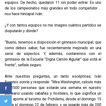
equipos. De hecho, quedaron 11 sin poder entrar. Es uno
de los campeonatos más grandes en todo competidor …
nos hace hincapié Iván.
¿Y con tantos equipos no me imagino cuántos partidos se
disputarán y dónde?
“Bueno, tenemos a disposición el gimnasio municipal, que
como debes saber, fue recientemente mejorado en una
serie de aspectos. Y, además, contaremos con el
gimnasio de la Escuela “Digna Camilo Aguilar” que está al
frente”, señala seguro.
Ante nuestras preguntas, un tanto escépticas, Iván
Fuentes sonríe y responde: “Mira Washington, calculo más
de 2500 personas que estarán una semana en nuestro
balneario usando cabañas y hostales, lo que significa un
gran aporte al turismo de Pichilemu, desde el domingo 15
hasta el domingo 22 de febrero, y se jugarán más de 200