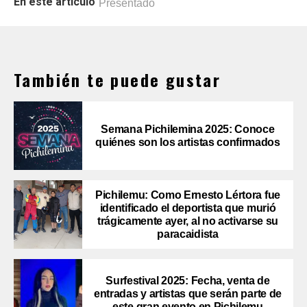
En este artículo
Presentado
También te puede gustar
Semana Pichilemina 2025: Conoce
quiénes son los artistas confirmados
Pichilemu: Como Ernesto Lértora fue
identificado el deportista que murió
trágicamente ayer, al no activarse su
paracaidista
Surfestival 2025: Fecha, venta de
entradas y artistas que serán parte de
este gran evento en Pichilemu