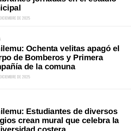
icipal
 DICIEMBRE DE 2025
S
ilemu: Ochenta velitas apagó el
rpo de Bomberos y Primera
pañía de la comuna
 DICIEMBRE DE 2025
ilemu: Estudiantes de diversos
gios crean mural que celebra la
iversidad costera