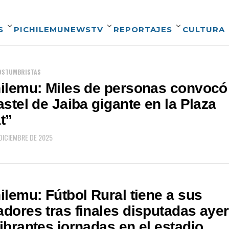
S
PICHILEMUNEWSTV
REPORTAJES
CULTURA
COSTUMBRISTAS
ilemu: Miles de personas convocó
astel de Jaiba gigante en la Plaza
t”
 DICIEMBRE DE 2025
ilemu: Fútbol Rural tiene a sus
dores tras finales disputadas ayer
ibrantes jornadas en el estadio