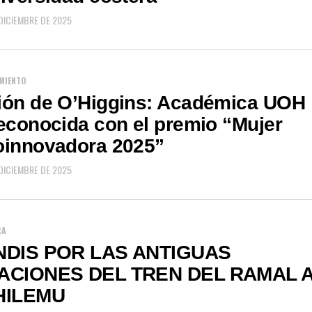
 DICIEMBRE DE 2025
MIENTO
ión de O’Higgins: Académica UOH
econocida con el premio “Mujer
oinnovadora 2025”
 DICIEMBRE DE 2025
RA
NDIS POR LAS ANTIGUAS
ACIONES DEL TREN DEL RAMAL 
HILEMU