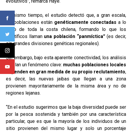
evolutivos”, remarca Haye.
Al mismo tiempo, el estudio detectó que, a gran escala,
las poblaciones están
genéticamente conectadas
a lo
largo de toda la costa chilena, formando lo que los
científicos llaman
una población “panmíctica”
(es decir,
sin grandes divisiones genéticas regionales).
Sin embargo, bajo esta aparente conectividad, los análisis
revelan un fenómeno clave:
muchas poblaciones locales
dependen en gran medida de su propio reclutamiento
,
es decir, las nuevas jaibas que llegan a una zona
provienen mayoritariamente de la misma área y no de
regiones lejanas.
“En el estudio sugerimos que la baja diversidad puede ser
por la pesca sostenida y también por una característica
particular, que es que la mayoría de los individuos de un
sitio provienen del mismo lugar y solo un porcentaje