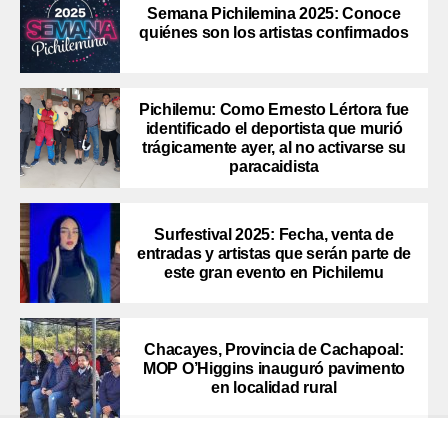
Semana Pichilemina 2025: Conoce
quiénes son los artistas confirmados
Pichilemu: Como Ernesto Lértora fue
identificado el deportista que murió
trágicamente ayer, al no activarse su
paracaidista
Surfestival 2025: Fecha, venta de
entradas y artistas que serán parte de
este gran evento en Pichilemu
Chacayes, Provincia de Cachapoal:
MOP O’Higgins inauguró pavimento
en localidad rural