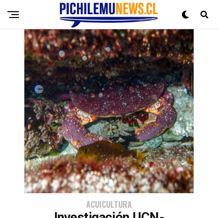
ACUICULTURA
Investigación UCN-