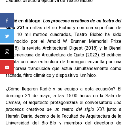
Castillo, directora ejecutiva de Teatro Biobío.
Radić en diálogo:
Los procesos creativos de un teatro del
siglo XXI
a orillas del río Biobío y con una superficie de
casi 10 mil metros cuadrados, Teatro Biobío ha sido
reconocido por el Arnold W. Brunner Memorial Prize
(2018), la revista Architectural Digest (2018) y la Bienal
Panamericana de Arquitectura de Quito (2022). El edificio
cuenta con una estructura de hormigón envuelta por una
membrana translúcida que actúa simultáneamente como
fachada, filtro climático y dispositivo lumínico.
¿Cómo llegaron Radić y su equipo a esta ecuación? El
domingo 31 de mayo, a las 15:00 horas en la Sala de
Cámara, el arquitecto protagonizará el conversatorio
Los
procesos creativos de un teatro del siglo XXI
, junto a
Hernán Barría, decano de la Facultad de Arquitectura de la
Universidad del Bío-Bío y miembro del directorio de