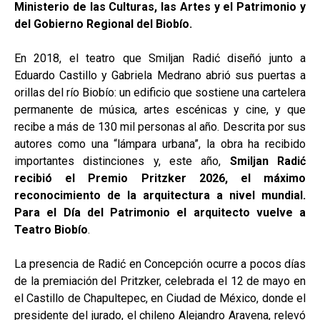
Ministerio de las Culturas, las Artes y el Patrimonio y
del Gobierno Regional del Biobío.
En 2018, el teatro que Smiljan Radić diseñó junto a
Eduardo Castillo y Gabriela Medrano abrió sus puertas a
orillas del río Biobío: un edificio que sostiene una cartelera
permanente de música, artes escénicas y cine, y que
recibe a más de 130 mil personas al año. Descrita por sus
autores como una “lámpara urbana”, la obra ha recibido
importantes distinciones y, este año,
Smiljan Radić
recibió el Premio Pritzker 2026, el máximo
reconocimiento de la arquitectura a nivel mundial.
Para el Día del Patrimonio el arquitecto vuelve a
Teatro Biobío
.
La presencia de Radić en Concepción ocurre a pocos días
de la premiación del Pritzker, celebrada el 12 de mayo en
el Castillo de Chapultepec, en Ciudad de México, donde el
presidente del jurado, el chileno Alejandro Aravena, relevó