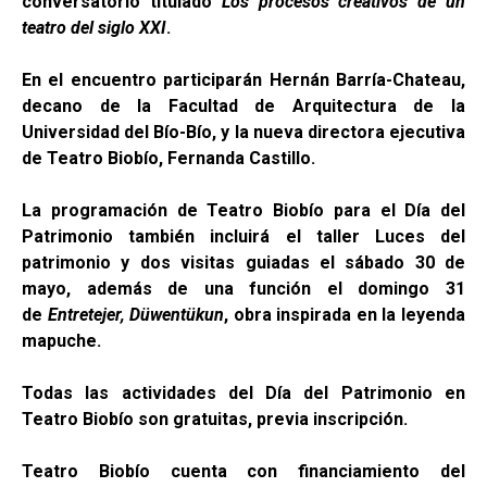
conversatorio titulado
Los procesos creativos de un
teatro del siglo XXI
.
En el encuentro participarán Hernán Barría-Chateau,
decano de la Facultad de Arquitectura de la
Universidad del Bío-Bío, y la nueva directora ejecutiva
de Teatro Biobío, Fernanda Castillo.
La programación de Teatro Biobío para el Día del
Patrimonio también incluirá el taller Luces del
patrimonio y dos visitas guiadas el sábado 30 de
mayo, además de una función el domingo 31
de
Entretejer, Düwentükun
, obra inspirada en la leyenda
mapuche.
Todas las actividades del Día del Patrimonio en
Teatro Biobío son gratuitas, previa inscripción.
Teatro Biobío cuenta con financiamiento del