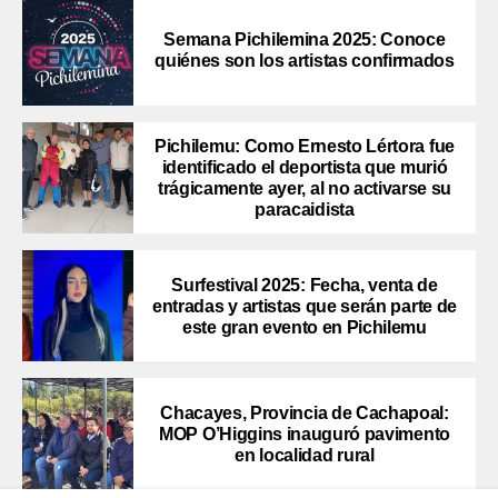
Semana Pichilemina 2025: Conoce
quiénes son los artistas confirmados
Pichilemu: Como Ernesto Lértora fue
identificado el deportista que murió
trágicamente ayer, al no activarse su
paracaidista
Surfestival 2025: Fecha, venta de
entradas y artistas que serán parte de
este gran evento en Pichilemu
Chacayes, Provincia de Cachapoal:
MOP O’Higgins inauguró pavimento
en localidad rural