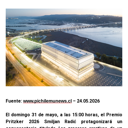
Fuente:
– 24
.05.2026
www.pichilemunews.cl
El domingo 31 de mayo, a las 15:00 horas,
el Premio
Pritzker 2026
Smiljan Radić protagonizará un