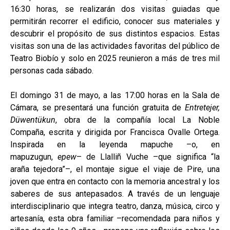
16:30 horas, se realizarán dos visitas guiadas que
permitirán recorrer el edificio, conocer sus materiales y
descubrir el propósito de sus distintos espacios. Estas
visitas son una de las actividades favoritas del público de
Teatro Biobío y solo en 2025 reunieron a más de tres mil
personas cada sábado.
El domingo 31 de mayo, a las 17:00 horas en la Sala de
Cámara, se presentará una función gratuita de
Entretejer,
Düwentükun
, obra de la compañía local La Noble
Compaña, escrita y dirigida por Francisca Ovalle Ortega.
Inspirada en la leyenda mapuche –o, en
mapuzugun,
epew
– de Llalliñ Vuche –que significa “la
araña tejedora”–, el montaje sigue el viaje de Pire, una
joven que entra en contacto con la memoria ancestral y los
saberes de sus antepasados. A través de un lenguaje
interdisciplinario que integra teatro, danza, música, circo y
artesanía, esta obra familiar –recomendada para niños y