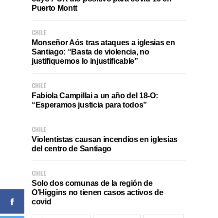
Puerto Montt
CHILE
Monseñor Aós tras ataques a iglesias en
Santiago: “Basta de violencia, no
justifiquemos lo injustificable”
CHILE
Fabiola Campillai a un año del 18-O:
“Esperamos justicia para todos”
CHILE
Violentistas causan incendios en iglesias
del centro de Santiago
CHILE
Solo dos comunas de la región de
O’Higgins no tienen casos activos de
covid