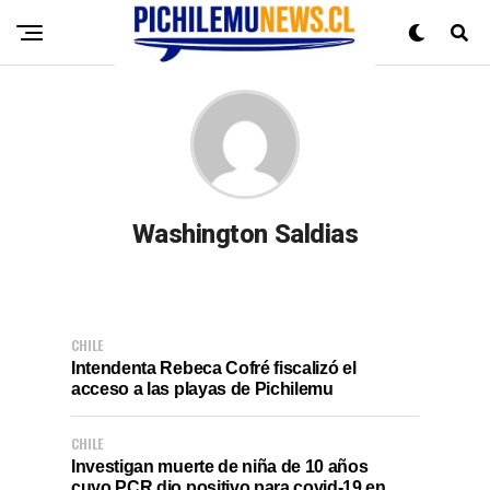
Washington Saldias
CHILE
Intendenta Rebeca Cofré fiscalizó el
acceso a las playas de Pichilemu
CHILE
Investigan muerte de niña de 10 años
cuyo PCR dio positivo para covid-19 en