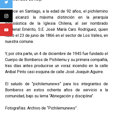
Fallece en Santiago, a la edad de 92 años, el pichilemino
que alcanzó la máxima distinción en la jerarquía
eclesiástica de la Iglesia Chilena, al ser nombrado
Cardenal Emérito, S.E. José María Caro Rodríguez, quien
nació el 23 de junio de 1866 en el sector de Los Valles, en
nuestra comuna.
Y, por otra parte, un 4 de diciembre de 1945 fue fundado el
Cuerpo de Bomberos de Pichilemu y su primera compañía,
tras días antes producirse un voraz incendio en la calle
Aníbal Pinto casi esquina de calle José Joaquín Aguirre.
El saludo de “pichilemunews” para los integrantes de
Bomberos en estos ochenta años de servicio a la
comunidad, bajo su lema “Abnegación y disciplina”.
Fotografías: Archivo de “Pichilemunews”.