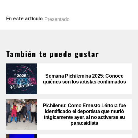
En este artículo
Presentado
También te puede gustar
Semana Pichilemina 2025: Conoce
quiénes son los artistas confirmados
Pichilemu: Como Ernesto Lértora fue
identificado el deportista que murió
trágicamente ayer, al no activarse su
paracaidista