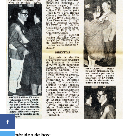
Efemérides de hoy: