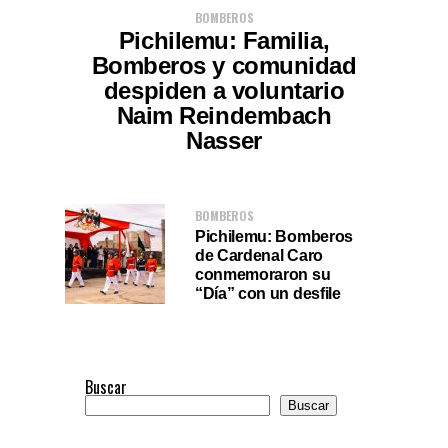
BOMBEROS
Pichilemu: Familia,
Bomberos y comunidad
despiden a voluntario
Naim Reindembach
Nasser
BOMBEROS
Pichilemu: Bomberos
de Cardenal Caro
conmemoraron su
“Día” con un desfile
Buscar
Buscar