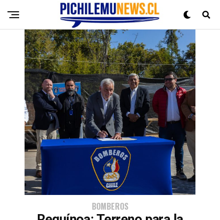
BOMBEROS
Requínoa: Terreno para la