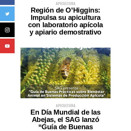
APICULTURA
Región de O’Higgins:
Impulsa su apicultura
con laboratorio apícola
y apiario demostrativo
APICULTURA
En Día Mundial de las
Abejas, el SAG lanzó
“Guía de Buenas