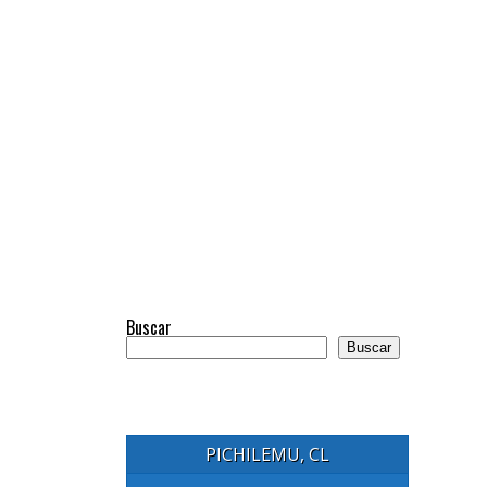
Buscar
Buscar
PICHILEMU, CL