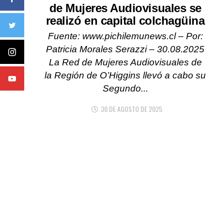
de Mujeres Audiovisuales se
realizó en capital colchagüina
Fuente: www.pichilemunews.cl – Por:
Patricia Morales Serazzi – 30.08.2025
La Red de Mujeres Audiovisuales de
la Región de O’Higgins llevó a cabo su
Segundo...
30 DE AGOSTO DE 2025