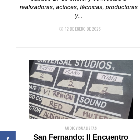
realizadoras, actrices, técnicas, productoras
y...
12 DE ENERO DE 2026
AUDIOVISUALISTAS
San Fernando: II Encuentro