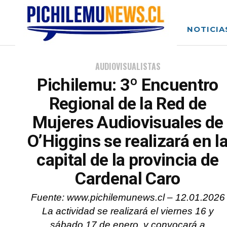
NOTICIA
AUDIOVISUALISTAS
Pichilemu: 3º Encuentro
Regional de la Red de
Mujeres Audiovisuales de
O’Higgins se realizará en l
capital de la provincia de
Cardenal Caro
Fuente: www.pichilemunews.cl – 12.01.2026
La actividad se realizará el viernes 16 y
sábado 17 de enero, y convocará a