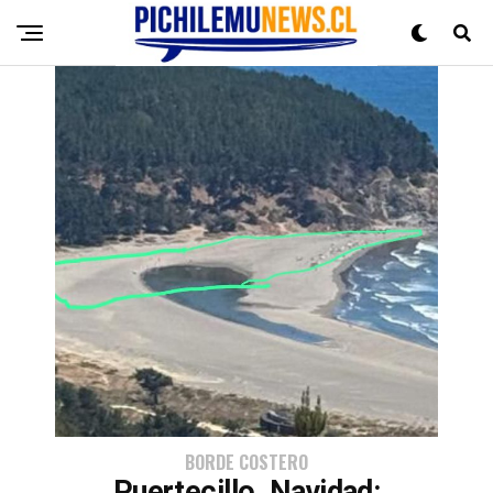
BORDE COSTERO
Puertecillo, Navidad: