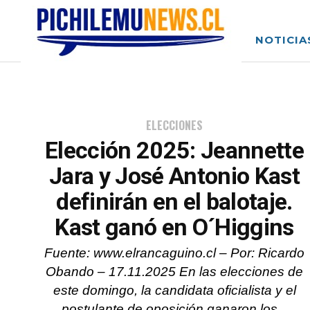
NOTICIA
ELECCIONES
Elección 2025: Jeannette
Jara y José Antonio Kast
definirán en el balotaje.
Kast ganó en O´Higgins
Fuente: www.elrancaguino.cl – Por: Ricardo
Obando – 17.11.2025 En las elecciones de
este domingo, la candidata oficialista y el
postulante de oposición ganaron los...