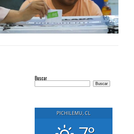
Buscar
Buscar
PICHILEMU, CL
7°