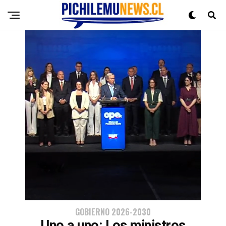
GOBIERNO 2026-2030
Uno a uno: Los ministros