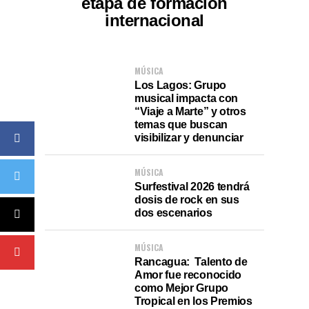
etapa de formación
internacional
MÚSICA
Los Lagos: Grupo
musical impacta con
“Viaje a Marte” y otros
temas que buscan
visibilizar y denunciar
MÚSICA
Surfestival 2026 tendrá
dosis de rock en sus
dos escenarios
MÚSICA
Rancagua: Talento de
Amor fue reconocido
como Mejor Grupo
Tropical en los Premios