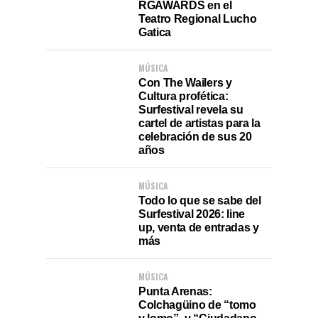
RGAWARDS en el
Teatro Regional Lucho
Gatica
MÚSICA
Con The Wailers y
Cultura profética:
Surfestival revela su
cartel de artistas para la
celebración de sus 20
años
MÚSICA
Todo lo que se sabe del
Surfestival 2026: line
up, venta de entradas y
más
MÚSICA
Punta Arenas:
Colchagüino de “tomo