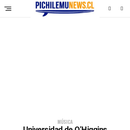
MÚSICA
Universidad de O’Higgins