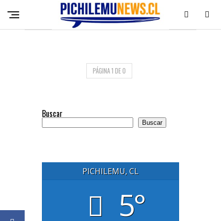
PÁGINA 1 DE 0
Buscar
Buscar
PICHILEMU, CL
5°